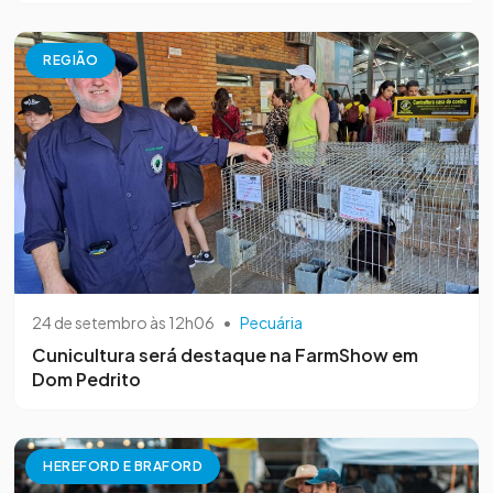
REGIÃO
24 de setembro às 12h06
•
Pecuária
Cunicultura será destaque na FarmShow em
Dom Pedrito
HEREFORD E BRAFORD