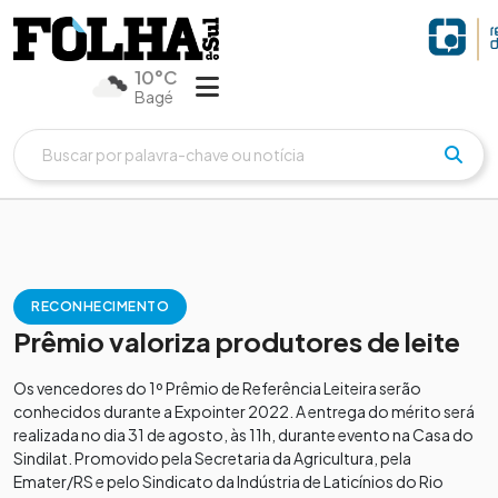
10°C
Bagé
RECONHECIMENTO
Prêmio valoriza produtores de leite
Os vencedores do 1º Prêmio de Referência Leiteira serão
conhecidos durante a Expointer 2022. A entrega do mérito será
realizada no dia 31 de agosto, às 11h, durante evento na Casa do
Sindilat. Promovido pela Secretaria da Agricultura, pela
Emater/RS e pelo Sindicato da Indústria de Laticínios do Rio