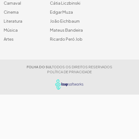
Carnaval
Cátia Liczbinski
Cinema
Edgar Muza
Literatura
João Eichbaum
Música
Mateus Bandeira
Artes
Ricardo Peró Job
FOLHA DO SUL
TODOS OS DIREITOS RESERVADOS
POLÍTICA DE PRIVACIDADE