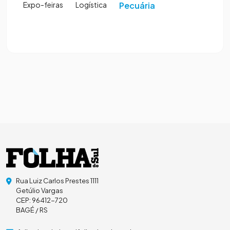
Expo-feiras
Logística
Pecuária
Rua Luiz Carlos Prestes 1111
Getúlio Vargas
CEP: 96412-720
BAGÉ / RS