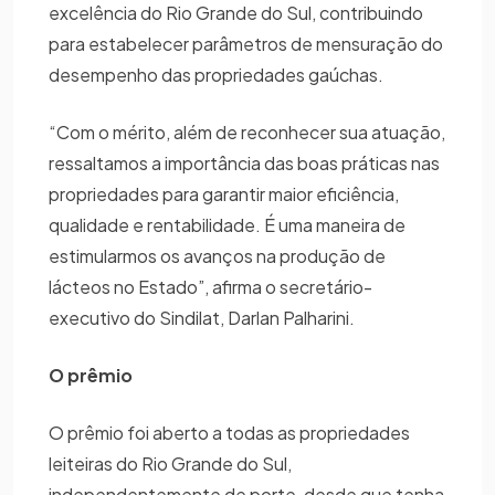
excelência do Rio Grande do Sul, contribuindo
para estabelecer parâmetros de mensuração do
desempenho das propriedades gaúchas.
“Com o mérito, além de reconhecer sua atuação,
ressaltamos a importância das boas práticas nas
propriedades para garantir maior eficiência,
qualidade e rentabilidade. É uma maneira de
estimularmos os avanços na produção de
lácteos no Estado”, afirma o secretário-
executivo do Sindilat, Darlan Palharini.
O prêmio
O prêmio foi aberto a todas as propriedades
leiteiras do Rio Grande do Sul,
independentemente de porte, desde que tenha