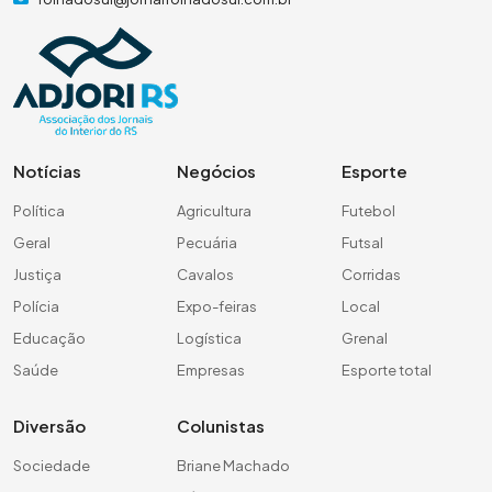
Notícias
Negócios
Esporte
Política
Agricultura
Futebol
Geral
Pecuária
Futsal
Justiça
Cavalos
Corridas
Polícia
Expo-feiras
Local
Educação
Logística
Grenal
Saúde
Empresas
Esporte total
Diversão
Colunistas
Sociedade
Briane Machado