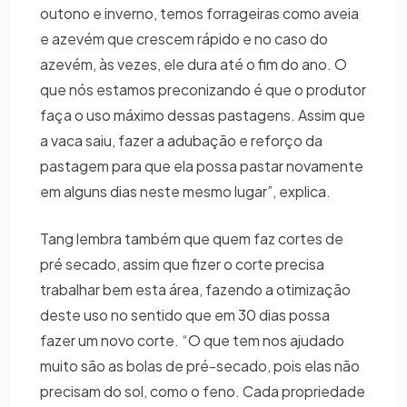
outono e inverno, temos forrageiras como aveia
e azevém que crescem rápido e no caso do
azevém, às vezes, ele dura até o fim do ano. O
que nós estamos preconizando é que o produtor
faça o uso máximo dessas pastagens. Assim que
a vaca saiu, fazer a adubação e reforço da
pastagem para que ela possa pastar novamente
em alguns dias neste mesmo lugar”, explica.
Tang lembra também que quem faz cortes de
pré secado, assim que fizer o corte precisa
trabalhar bem esta área, fazendo a otimização
deste uso no sentido que em 30 dias possa
fazer um novo corte. “O que tem nos ajudado
muito são as bolas de pré-secado, pois elas não
precisam do sol, como o feno. Cada propriedade