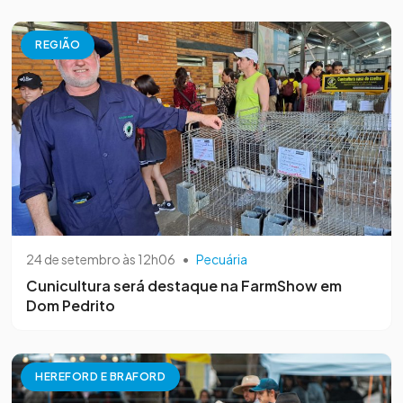
REGIÃO
24 de setembro às 12h06
•
Pecuária
Cunicultura será destaque na FarmShow em
Dom Pedrito
HEREFORD E BRAFORD