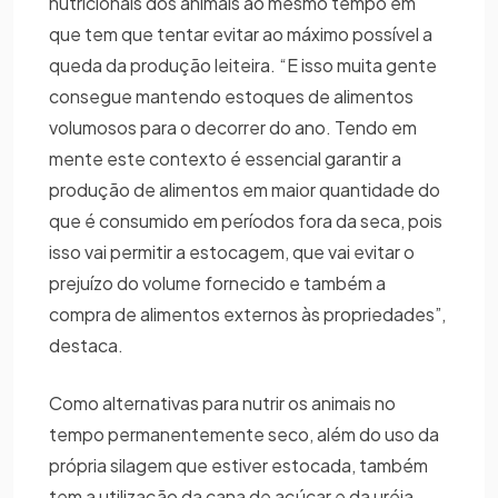
nutricionais dos animais ao mesmo tempo em
que tem que tentar evitar ao máximo possível a
queda da produção leiteira. “E isso muita gente
consegue mantendo estoques de alimentos
volumosos para o decorrer do ano. Tendo em
mente este contexto é essencial garantir a
produção de alimentos em maior quantidade do
que é consumido em períodos fora da seca, pois
isso vai permitir a estocagem, que vai evitar o
prejuízo do volume fornecido e também a
compra de alimentos externos às propriedades”,
destaca.
Como alternativas para nutrir os animais no
tempo permanentemente seco, além do uso da
própria silagem que estiver estocada, também
tem a utilização da cana de açúcar e da uréia,