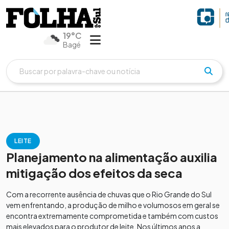
19°C
Bagé
LEITE
Planejamento na alimentação auxilia
mitigação dos efeitos da seca
Com a recorrente ausência de chuvas que o Rio Grande do Sul
vem enfrentando, a produção de milho e volumosos em geral se
encontra extremamente comprometida e também com custos
mais elevados para o produtor de leite. Nos últimos anos a