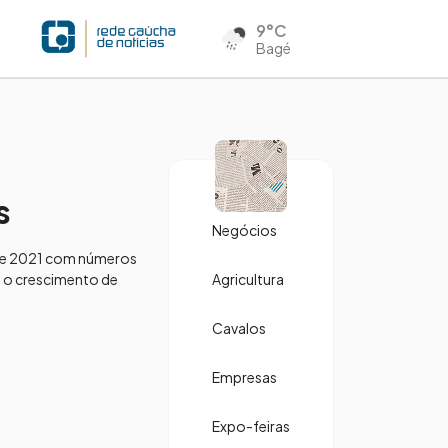
9°C
Bagé
s
Negócios
 de 2021 com números
 e o crescimento de
Agricultura
Cavalos
Empresas
Expo-feiras