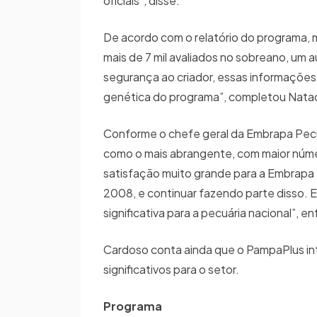
oficiais”, disse.
De acordo com o relatório do programa, m
mais de 7 mil avaliados no sobreano, um
segurança ao criador, essas informações
genética do programa”, completou Nata
Conforme o chefe geral da Embrapa Pecu
como o mais abrangente, com maior númer
satisfação muito grande para a Embrapa 
2008, e continuar fazendo parte disso. E
significativa para a pecuária nacional”, en
Cardoso conta ainda que o PampaPlus in
significativos para o setor.
Programa