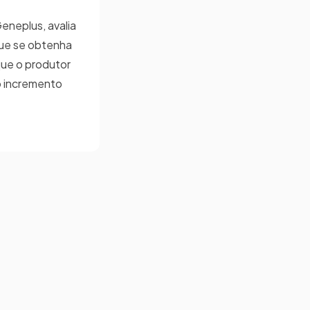
eneplus, avalia
que se obtenha
que o produtor
o incremento