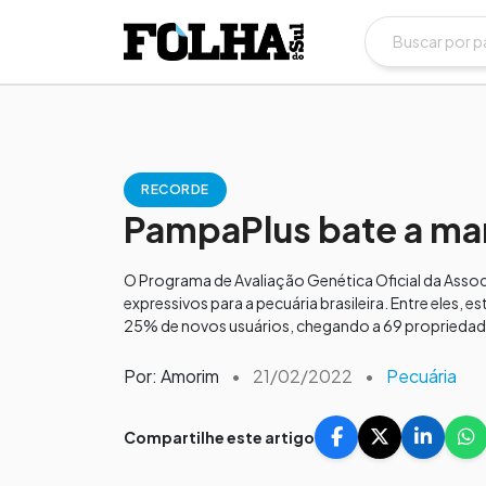
RECORDE
PampaPlus bate a marc
O Programa de Avaliação Genética Oficial da Asso
expressivos para a pecuária brasileira. Entre eles, 
25% de novos usuários, chegando a 69 propriedades
Por: Amorim
•
21/02/2022
•
Pecuária
Compartilhe este artigo