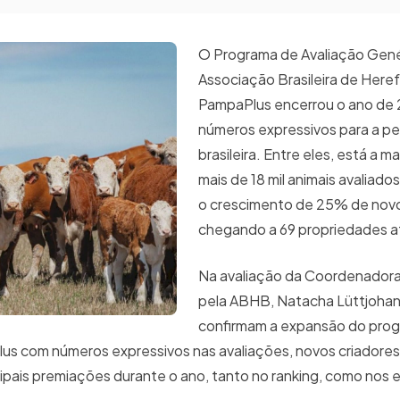
O Programa de Avaliação Genét
Associação Brasileira de Heref
PampaPlus encerrou o ano de
números expressivos para a pe
brasileira. Entre eles, está a m
mais de 18 mil animais avaliado
o crescimento de 25% de novo
chegando a 69 propriedades at
Na avaliação da Coordenador
pela ABHB, Natacha Lüttjohan
confirmam a expansão do prog
lus com números expressivos nas avaliações, novos criadores
pais premiações durante o ano, tanto no ranking, como nos 