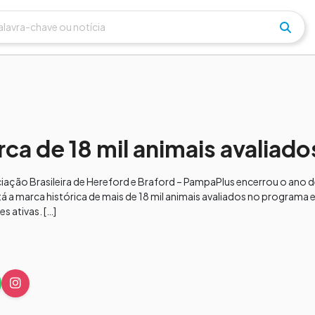
a de 18 mil animais avaliado
ciação Brasileira de Hereford e Braford – PampaPlus encerrou o ano
está a marca histórica de mais de 18 mil animais avaliados no programa
 ativas. […]