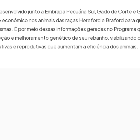
senvolvido junto a Embrapa Pecuária Sul, Gado de Corte e G
se econômico nos animais das raças Hereford e Braford para 
esmas. É por meio dessas informações geradas no Programa 
leção e melhoramento genético de seu rebanho, viabilizando 
utivas e reprodutivas que aumentam a eficiência dos animais.