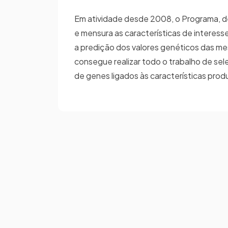
Em atividade desde 2008, o Programa, de
e mensura as características de interes
a predição dos valores genéticos das m
consegue realizar todo o trabalho de se
de genes ligados às características prod