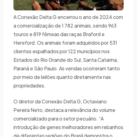
A Conexão Delta G encerrou o ano de 2024 com
a comercialização de 1 782 animais, sendo 963
touros e 819 fêmeas das raças Braford e
Hereford. Os animais foram adquiridos por 531
clientes espalhados por 122 municípios nos
Estados do Rio Grande do Sul, Santa Catarina,
Paraná e São Paulo. As vendas ocorreram tanto
por meio de leilões quanto diretamente nas
propriedades.
O diretor da Conexão Delta G, Octaviano
Pereira Neto, destaca a relevância do volume
comercializado para o setor pecuário. “A
introdução de genes melhoradores em rebanhos
de diferentes regiões do Brasil demonstra o