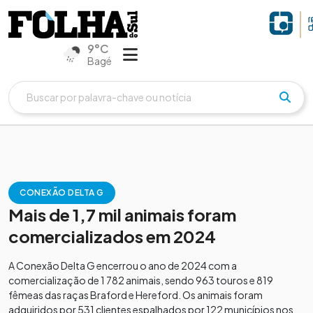
9°C
Bagé
CONEXÃO DELTA G
Mais de 1,7 mil animais foram
comercializados em 2024
A Conexão Delta G encerrou o ano de 2024 com a
comercialização de 1 782 animais, sendo 963 touros e 819
fêmeas das raças Braford e Hereford. Os animais foram
adquiridos por 531 clientes espalhados por 122 municípios nos