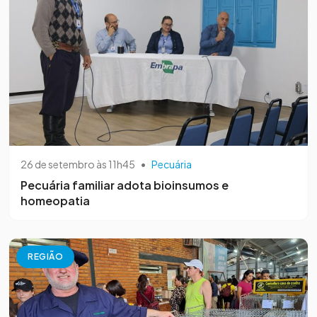
26 de setembro às 11h45
•
Pecuária
Pecuária familiar adota bioinsumos e
homeopatia
REGIÃO