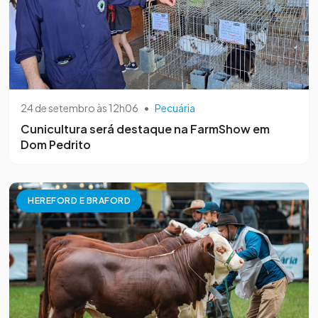
24 de setembro às 12h06
•
Pecuária
Cunicultura será destaque na FarmShow em
Dom Pedrito
HEREFORD E BRAFORD