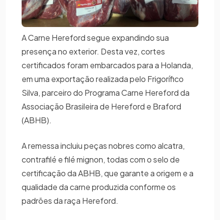
A Carne Hereford segue expandindo sua
presença no exterior. Desta vez, cortes
certificados foram embarcados para a Holanda,
em uma exportação realizada pelo Frigorífico
Silva, parceiro do Programa Carne Hereford da
Associação Brasileira de Hereford e Braford
(ABHB).
A remessa incluiu peças nobres como alcatra,
contrafilé e filé mignon, todas com o selo de
certificação da ABHB, que garante a origem e a
qualidade da carne produzida conforme os
padrões da raça Hereford.