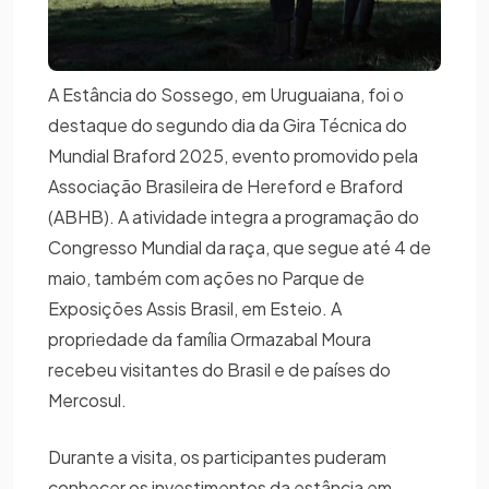
A Estância do Sossego, em Uruguaiana, foi o
destaque do segundo dia da Gira Técnica do
Mundial Braford 2025, evento promovido pela
Associação Brasileira de Hereford e Braford
(ABHB). A atividade integra a programação do
Congresso Mundial da raça, que segue até 4 de
maio, também com ações no Parque de
Exposições Assis Brasil, em Esteio. A
propriedade da família Ormazabal Moura
recebeu visitantes do Brasil e de países do
Mercosul.
Durante a visita, os participantes puderam
conhecer os investimentos da estância em