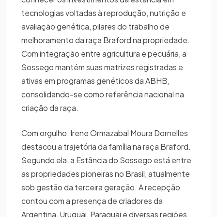
tecnologias voltadas à reprodução, nutrição e
avaliação genética, pilares do trabalho de
melhoramento da raça Braford na propriedade.
Com integração entre agricultura e pecuária, a
Sossego mantém suas matrizes registradas e
ativas em programas genéticos da ABHB,
consolidando-se como referência nacional na
criação da raça.
Com orgulho, Irene Ormazabal Moura Dornelles
destacou a trajetória da família na raça Braford.
Segundo ela, a Estância do Sossego está entre
as propriedades pioneiras no Brasil, atualmente
sob gestão da terceira geração. A recepção
contou com a presença de criadores da
Argentina, Uruguai, Paraguai e diversas regiões