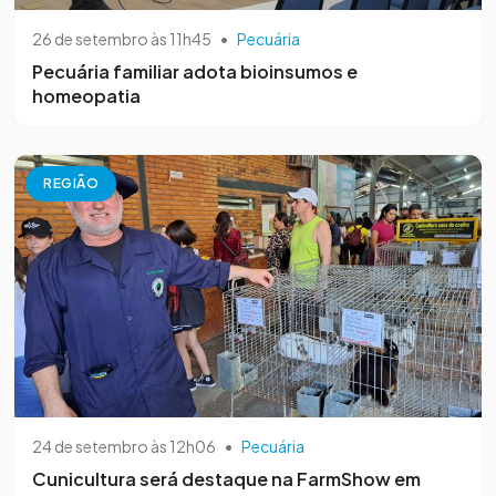
26 de setembro às 11h45
•
Pecuária
Pecuária familiar adota bioinsumos e
homeopatia
REGIÃO
24 de setembro às 12h06
•
Pecuária
Cunicultura será destaque na FarmShow em