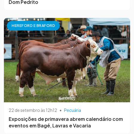
Dom Pedrito
HEREFORD E BRAFORD
22 de setembro às 12h12
•
Pecuária
Exposições de primavera abrem calendário com
eventos em Bagé, Lavras e Vacaria