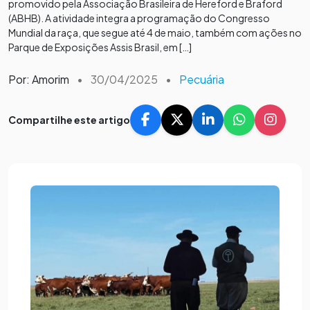
promovido pela Associação Brasileira de Hereford e Braford
(ABHB). A atividade integra a programação do Congresso
Mundial da raça, que segue até 4 de maio, também com ações no
Parque de Exposições Assis Brasil, em […]
Por: Amorim
•
30/04/2025
•
Pecuária
Compartilhe este artigo