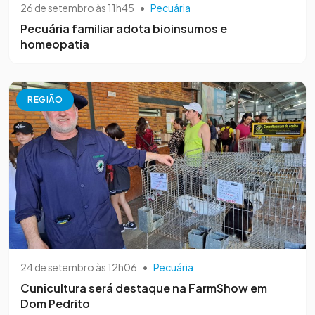
26 de setembro às 11h45
•
Pecuária
Pecuária familiar adota bioinsumos e
homeopatia
REGIÃO
24 de setembro às 12h06
•
Pecuária
Cunicultura será destaque na FarmShow em
Dom Pedrito