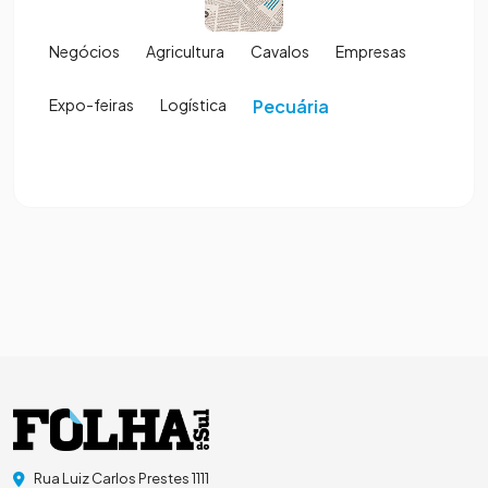
Negócios
Agricultura
Cavalos
Empresas
Expo-feiras
Logística
Pecuária
Rua Luiz Carlos Prestes 1111