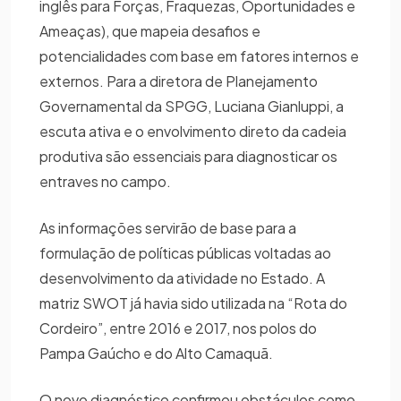
inglês para Forças, Fraquezas, Oportunidades e
Ameaças), que mapeia desafios e
potencialidades com base em fatores internos e
externos. Para a diretora de Planejamento
Governamental da SPGG, Luciana Gianluppi, a
escuta ativa e o envolvimento direto da cadeia
produtiva são essenciais para diagnosticar os
entraves no campo.
As informações servirão de base para a
formulação de políticas públicas voltadas ao
desenvolvimento da atividade no Estado. A
matriz SWOT já havia sido utilizada na “Rota do
Cordeiro”, entre 2016 e 2017, nos polos do
Pampa Gaúcho e do Alto Camaquã.
O novo diagnóstico confirmou obstáculos como