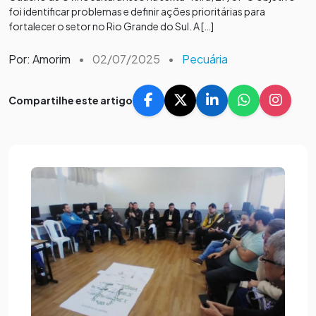
foi identificar problemas e definir ações prioritárias para
fortalecer o setor no Rio Grande do Sul. A […]
Por: Amorim
•
02/07/2025
•
Pecuária
Compartilhe este artigo