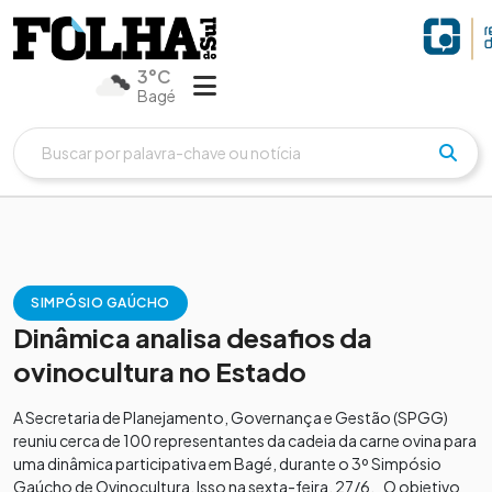
3°C
Bagé
SIMPÓSIO GAÚCHO
Dinâmica analisa desafios da
ovinocultura no Estado
A Secretaria de Planejamento, Governança e Gestão (SPGG)
reuniu cerca de 100 representantes da cadeia da carne ovina para
uma dinâmica participativa em Bagé, durante o 3º Simpósio
Gaúcho de Ovinocultura. Isso na sexta-feira, 27/6. O objetivo