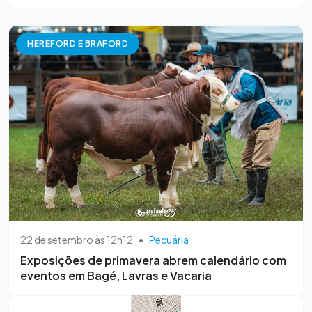
HEREFORD E BRAFORD
22 de setembro às 12h12
•
Pecuária
Exposições de primavera abrem calendário com
eventos em Bagé, Lavras e Vacaria