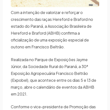
Com a intenção de valorizar e reforçar o
crescimento das raças Hereford e Braford no
estado do Paraná, a Associação Brasileira de
Hereford e Braford (ABHB) confirma a
oficialização de uma exposição especial de
outono em Francisco Beltrão.
Realizada no Parque de Exposições Jayme
Júnior, da Sociedade Rural do Paraná, a 30ª
Exposição Agropecuária Francisco Beltrão
(Expobel), que acontece entre os dias 5 e 13 de
março, abre o calendário de eventos da ABHB
em 2021.
Conforme o vice-presidente de Promoção das