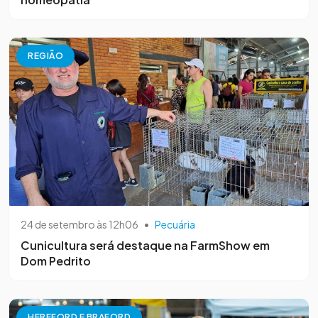
REGIÃO
24 de setembro às 12h06
•
Pecuária
Cunicultura será destaque na FarmShow em
Dom Pedrito
HEREFORD E BRAFORD