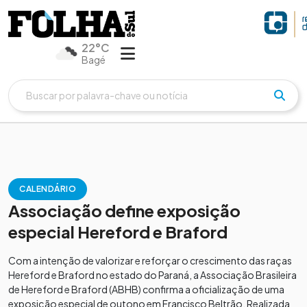
22°C
Bagé
CALENDÁRIO
Associação define exposição
especial Hereford e Braford
Com a intenção de valorizar e reforçar o crescimento das raças
Hereford e Braford no estado do Paraná, a Associação Brasileira
de Hereford e Braford (ABHB) confirma a oficialização de uma
exposição especial de outono em Francisco Beltrão. Realizada