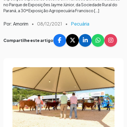
no Parque de Exposições Jayme Júnior, da Sociedade Rural do
Paraná, a 30ª Exposição Agropecuária Francisco […]
Por: Amorim
•
08/12/2021
•
Pecuária
Compartilhe este artigo