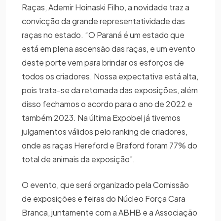
Raças, Ademir Hoinaski Filho, a novidade traz a
convicção da grande representatividade das
raças no estado. “O Paraná é um estado que
está em plena ascensão das raças, e um evento
deste porte vem para brindar os esforços de
todos os criadores. Nossa expectativa está alta,
pois trata-se da retomada das exposições, além
disso fechamos o acordo para o ano de 2022 e
também 2023. Na última Expobel já tivemos
julgamentos válidos pelo ranking de criadores,
onde as raças Hereford e Braford foram 77% do
total de animais da exposição”.
O evento, que será organizado pela Comissão
de exposições e feiras do Núcleo Força Cara
Branca, juntamente com a ABHB e a Associação