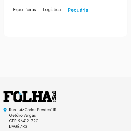
Expo-feiras
Logística
Pecuária
Rua Luiz Carlos Prestes 1111
Getúlio Vargas
CEP: 96412-720
BAGÉ / RS