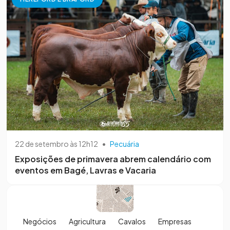
22 de setembro às 12h12
•
Pecuária
Exposições de primavera abrem calendário com
eventos em Bagé, Lavras e Vacaria
Negócios
Agricultura
Cavalos
Empresas