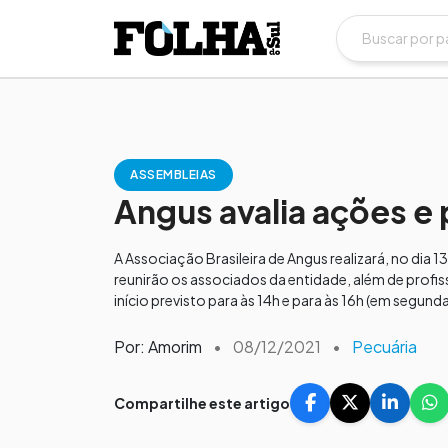
ASSEMBLEIAS
Angus avalia ações e
A Associação Brasileira de Angus realizará, no dia 
reunirão os associados da entidade, além de profi
início previsto para às 14h e para às 16h (em segun
Por: Amorim
•
08/12/2021
•
Pecuária
Compartilhe este artigo