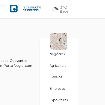
3°C
Bagé
Negócios
ntidade. Os eventos
 em Porto Alegre, com
Agricultura
Cavalos
Empresas
Expo-feiras