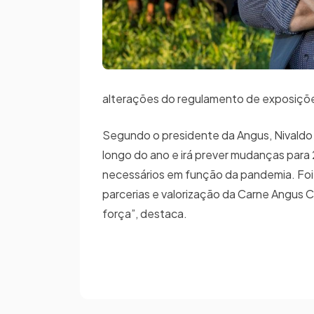
alterações do regulamento de exposições
Segundo o presidente da Angus, Nivaldo 
longo do ano e irá prever mudanças par
necessários em função da pandemia. Foi
parcerias e valorização da Carne Angus C
força”, destaca.