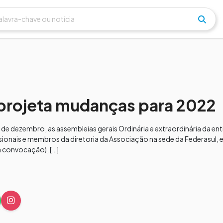
 projeta mudanças para 2022
13 de dezembro, as assembleias gerais Ordinária e extraordinária da e
ssionais e membros da diretoria da Associação na sede da Federasul,
da convocação), […]