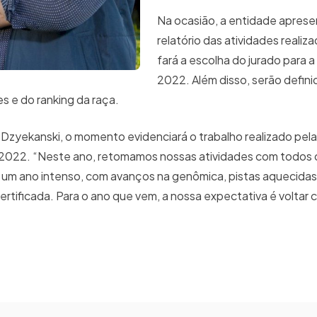
Na ocasião, a entidade aprese
relatório das atividades realiz
fará a escolha do jurado para a
2022. Além disso, serão defini
 e do ranking da raça.
Dzyekanski, o momento evidenciará o trabalho realizado pel
a 2022. “Neste ano, retomamos nossas atividades com todos 
 um ano intenso, com avanços na genômica, pistas aquecidas
ertificada. Para o ano que vem, a nossa expectativa é voltar 