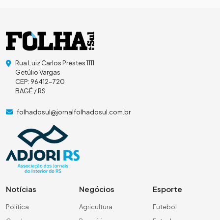
Rua Luiz Carlos Prestes 1111
Getúlio Vargas
CEP: 96412-720
BAGÉ / RS
folhadosul@jornalfolhadosul.com.br
Notícias
Negócios
Esporte
Política
Agricultura
Futebol