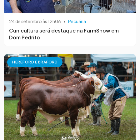
24 de setembro às 12h06
•
Pecuária
Cunicultura será destaque na FarmShow em
Dom Pedrito
HEREFORD E BRAFORD