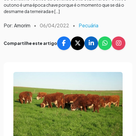
outono é uma época chave porque é o momento que se dá o
desmame da terneirada e […]
Por: Amorim
•
06/04/2022
•
Pecuária
Compartilhe este artigo