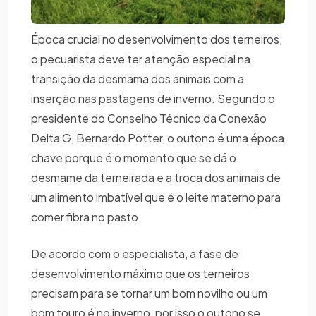
Época crucial no desenvolvimento dos terneiros,
o pecuarista deve ter atenção especial na
transição da desmama dos animais com a
inserção nas pastagens de inverno. Segundo o
presidente do Conselho Técnico da Conexão
Delta G, Bernardo Pötter, o outono é uma época
chave porque é o momento que se dá o
desmame da terneirada e a troca dos animais de
um alimento imbatível que é o leite materno para
comer fibra no pasto.
De acordo com o especialista, a fase de
desenvolvimento máximo que os terneiros
precisam para se tornar um bom novilho ou um
bom touro é no inverno, por isso o outono se