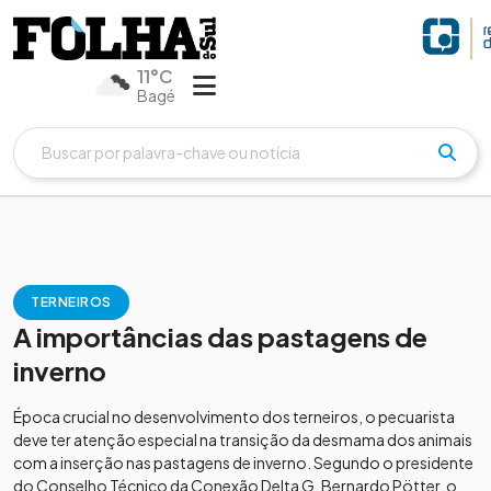
11°C
Bagé
TERNEIROS
A importâncias das pastagens de
inverno
Época crucial no desenvolvimento dos terneiros, o pecuarista
deve ter atenção especial na transição da desmama dos animais
com a inserção nas pastagens de inverno. Segundo o presidente
do Conselho Técnico da Conexão Delta G, Bernardo Pötter, o