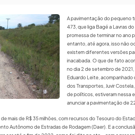
A pavimentação do pequeno t
473, que liga Bagé a Lavras do 
promessa de terminar no ano 
entanto, até agora, isso não o
existem diferentes versões pa
inacabada. O que de fato acon
no dia 2 de setembro de 2021,
Eduardo Leite, acompanhado d
dos Transportes, Juvir Costela
de políticos, estiveram nessa 
anunciar a pavimentação de 22
 de mais de R$ 35 milhões, com recursos do Tesouro do Esta
nto Autônomo de Estradas de Rodagem (Daer). E a conclus