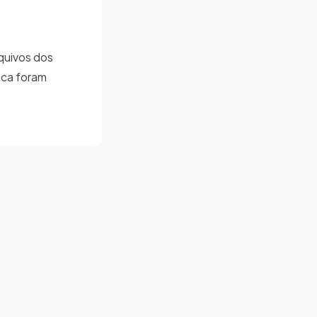
quivos dos
oca foram