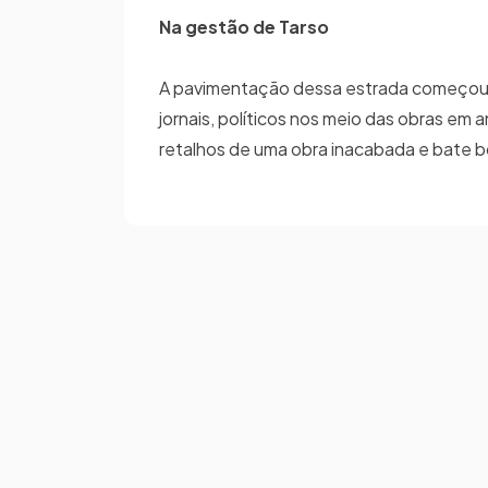
Na gestão de Tarso
A pavimentação dessa estrada começou n
jornais, políticos nos meio das obras e
retalhos de uma obra inacabada e bate bo