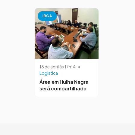
IRGA
18 de abril às 17h14
•
Logística
Área em Hulha Negra
será compartilhada