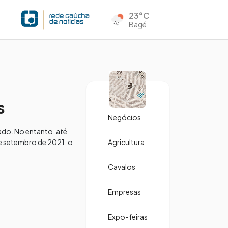
23°C
Bagé
s
Negócios
ado. No entanto, até
de setembro de 2021, o
Agricultura
Cavalos
Empresas
Expo-feiras