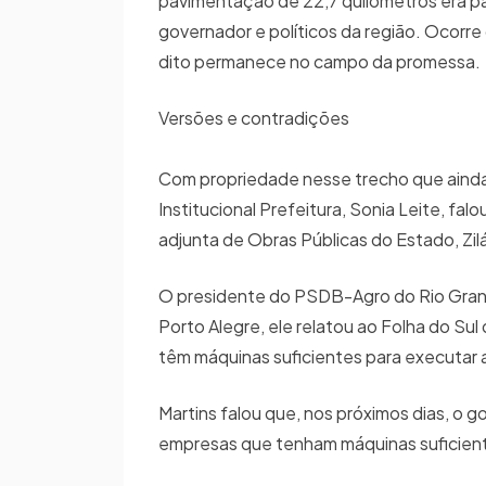
pavimentação de 22,7 quilômetros era par
governador e políticos da região. Ocorre
dito permanece no campo da promessa.
Versões e contradições
Com propriedade nesse trecho que ainda 
Institucional Prefeitura, Sonia Leite, fa
adjunta de Obras Públicas do Estado, Zil
O presidente do PSDB-Agro do Rio Grande
Porto Alegre, ele relatou ao Folha do Sul
têm máquinas suficientes para executar 
Martins falou que, nos próximos dias, o go
empresas que tenham máquinas suficientes