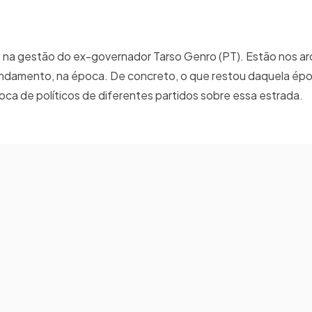
a gestão do ex-governador Tarso Genro (PT). Estão nos ar
m andamento, na época. De concreto, o que restou daquela ép
ca de políticos de diferentes partidos sobre essa estrada.