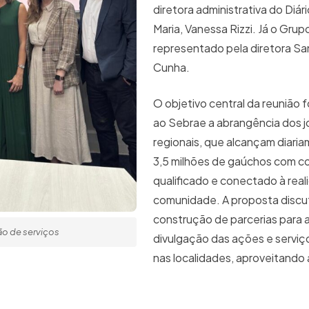
diretora administrativa do Diár
Maria, Vanessa Rizzi. Já o Grupo
representado pela diretora San
Cunha.
O objetivo central da reunião 
ao Sebrae a abrangência dos j
regionais, que alcançam diari
3,5 milhões de gaúchos com 
qualificado e conectado à rea
comunidade. A proposta discut
construção de parcerias para a
ção de serviços
divulgação das ações e servi
nas localidades, aproveitando 