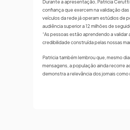
Durante a apresentação, Patricia Cerutti
confiança que exercem na validação das
veículos da rede já operam estúdios de
audiência superior a 12 milhões de segui
“As pessoas estão aprendendo a validar a
credibilidade construída pelas nossas mar
Patricia também lembrou que, mesmo dian
mensagens, a população ainda recorre aos
demonstra a relevância dos jornais como