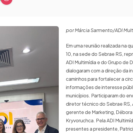
por Márcia Sarmento/ADI Mult
Em uma reunião realizada na qua
10, na sede do Sebrae RS, rep
ADI Multimídia e do Grupo de D
dialogaram com a direção da in
caminhos para fortalecer a cir
informações de interesse públ
municípios. Participaram do en
diretor técnico do Sebrae RS, Ar
gerente de Marketing, Débora 
Kryvoruchca. Pela ADI Multimíd
presentes a presidente, Patrici