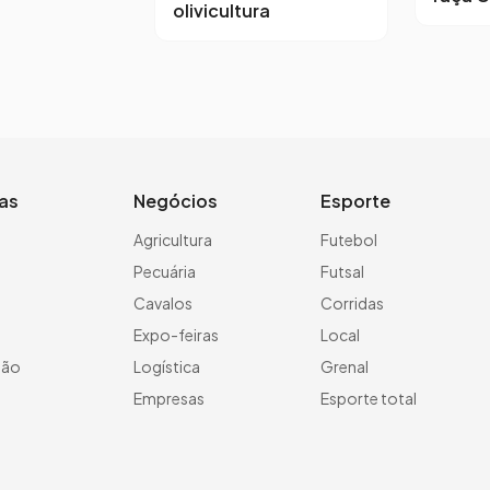
olivicultura
ias
Negócios
Esporte
a
Agricultura
Futebol
Pecuária
Futsal
Cavalos
Corridas
Expo-feiras
Local
ção
Logística
Grenal
Empresas
Esporte total