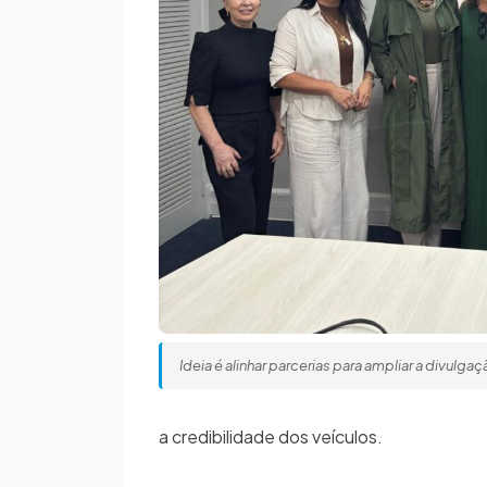
Ideia é alinhar parcerias para ampliar a divulga
a credibilidade dos veículos.