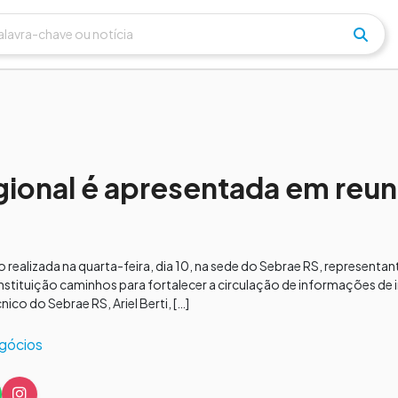
gional é apresentada em reun
ealizada na quarta-feira, dia 10, na sede do Sebrae RS, representant
nstituição caminhos para fortalecer a circulação de informações de 
ico do Sebrae RS, Ariel Berti, […]
gócios