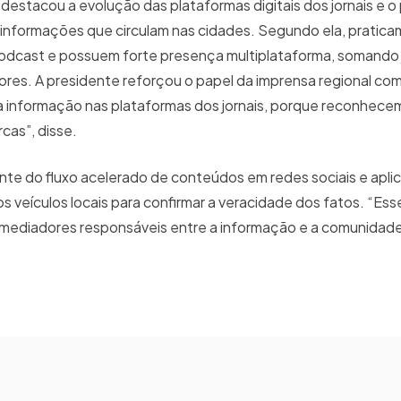
 destacou a evolução das plataformas digitais dos jornais e o
 informações que circulam nas cidades. Segundo ela, pratic
 podcast e possuem forte presença multiplataforma, somando
dores. A presidente reforçou o papel da imprensa regional co
 informação nas plataformas dos jornais, porque reconhecem 
cas”, disse.
te do fluxo acelerado de conteúdos em redes sociais e aplic
 veículos locais para confirmar a veracidade dos fatos. “Esse
 mediadores responsáveis entre a informação e a comunidade