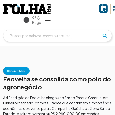
9°C
Bagé
RECORDES
Feovelha se consolida como polo do
agronegócio
A 42ª edição da Feovelha chegou ao fim no Parque Charrua, em
Pinheiro Machado, com resultados que confirmam a importância
econômica do evento para a Campanha Gaúcha e a Zona Sul do
Estado. A feira movimentou R$ 2 980.000,00 em vendas,