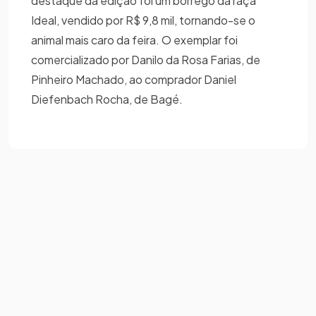
destaque da edição foi um borrego da raça
Ideal, vendido por R$ 9,8 mil, tornando-se o
animal mais caro da feira. O exemplar foi
comercializado por Danilo da Rosa Farias, de
Pinheiro Machado, ao comprador Daniel
Diefenbach Rocha, de Bagé.