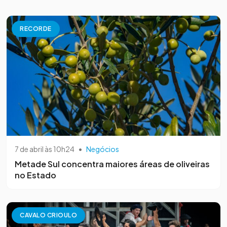
RECORDE
7 de abril às 10h24
•
Negócios
Metade Sul concentra maiores áreas de oliveiras
no Estado
CAVALO CRIOULO