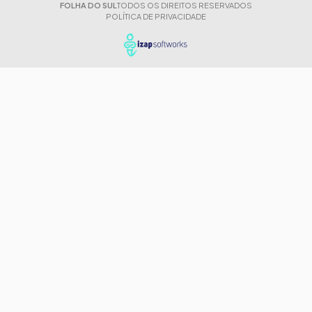
FOLHA DO SUL
TODOS OS DIREITOS RESERVADOS
POLÍTICA DE PRIVACIDADE