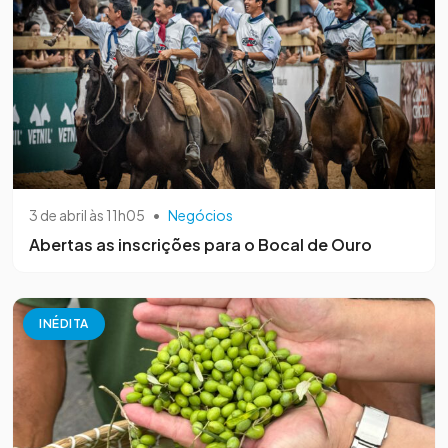
3 de abril às 11h05
•
Negócios
Abertas as inscrições para o Bocal de Ouro
INÉDITA