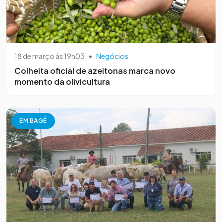
18 de março às 19h03
•
Negócios
Colheita oficial de azeitonas marca novo
momento da olivicultura
EM BAGÉ