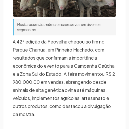
Mostra acumulou números expressivos em diversos
segmentos
A 42ª edição da Feovelha chegou ao fim no
Parque Charrua, em Pinheiro Machado, com
resultados que confirmam a importância
econômica do evento para a Campanha Gaúcha
e a Zona Sul do Estado. A feira movimentou R$ 2
980.000,00 em vendas, abrangendo desde
animais de alta genética ovina até máquinas,
veículos, implementos agrícolas, artesanato e
outros produtos, como destacou a divulgação
da mostra.