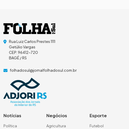
Rua Luiz Carlos Prestes 1111
Getúlio Vargas
CEP: 96412-720
BAGÉ / RS
folhadosul@jornalfolhadosul.com.br
Notícias
Negócios
Esporte
Política
Agricultura
Futebol