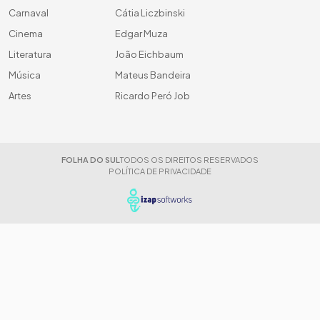
Carnaval
Cátia Liczbinski
Cinema
Edgar Muza
Literatura
João Eichbaum
Música
Mateus Bandeira
Artes
Ricardo Peró Job
FOLHA DO SUL
TODOS OS DIREITOS RESERVADOS
POLÍTICA DE PRIVACIDADE