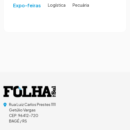
Expo-feiras
Logística
Pecuária
Rua Luiz Carlos Prestes 1111
Getúlio Vargas
CEP: 96412-720
BAGÉ / RS