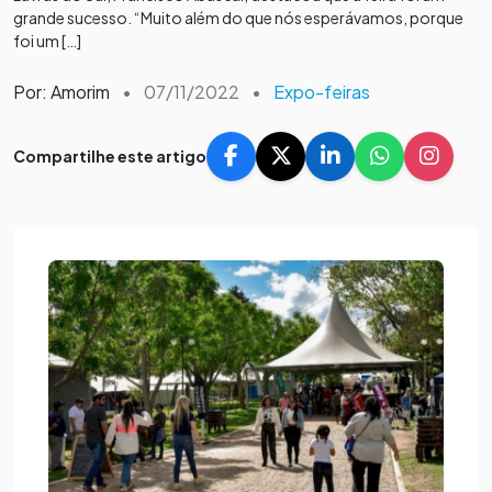
grande sucesso. “Muito além do que nós esperávamos, porque
foi um […]
Por: Amorim
•
07/11/2022
•
Expo-feiras
Compartilhe este artigo