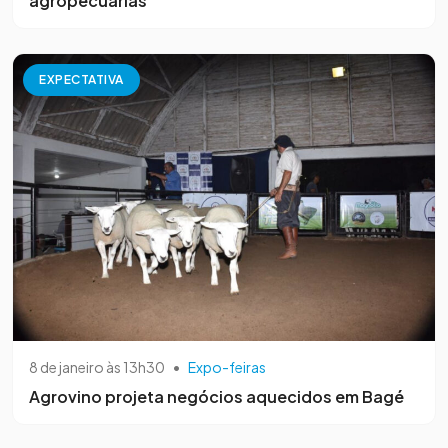
agropecuárias
EXPECTATIVA
8 de janeiro às 13h30
•
Expo-feiras
Agrovino projeta negócios aquecidos em Bagé