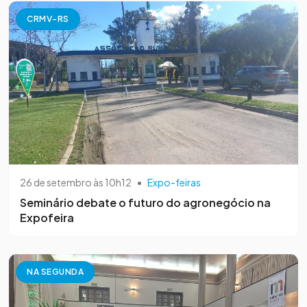
CRMV-RS
26 de setembro às 10h12
•
Expo-feiras
Seminário debate o futuro do agronegócio na
Expofeira
NA SEGUNDA