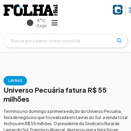
4°C
Bagé
LAVRAS
Universo Pecuária fatura R$ 55
milhões
Terminou no domingo a primeira edição do Universo Pecuária,
feira de negócios que foi realizada em Lavras do Sul: a venda total
fechou em R$ 55 milhões. O presidente do Sindicato Rural de
Lavras do Sul, Francisco Abascal, destacou que a feira foi um