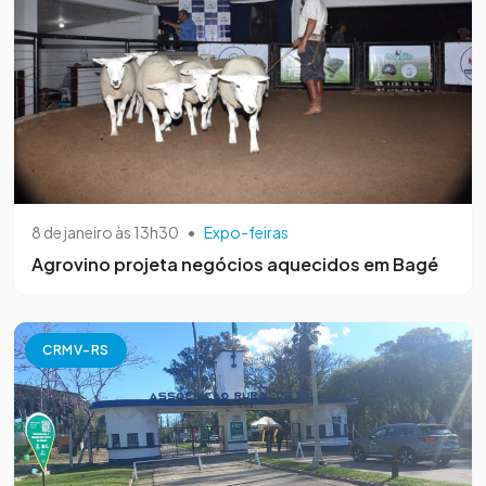
8 de janeiro às 13h30
•
Expo-feiras
Agrovino projeta negócios aquecidos em Bagé
CRMV-RS