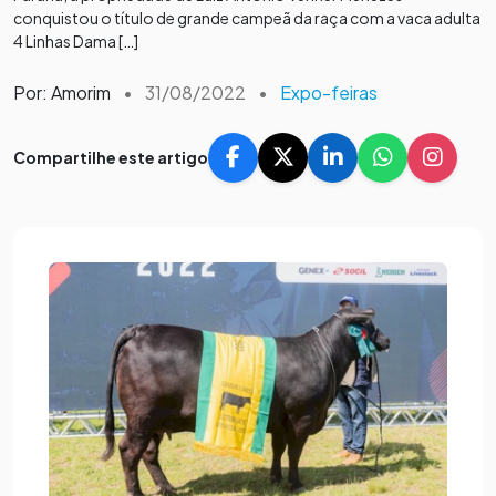
conquistou o título de grande campeã da raça com a vaca adulta
4 Linhas Dama […]
Por: Amorim
•
31/08/2022
•
Expo-feiras
Compartilhe este artigo