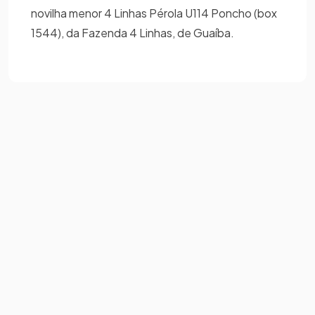
novilha menor 4 Linhas Pérola U114 Poncho (box
1544), da Fazenda 4 Linhas, de Guaíba.