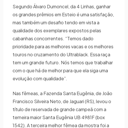
Segundo Álvaro Dumoncel, da 4 Linhas, ganhar
os grandes prêmios em Esteio é uma satisfação,
mas também um desafio tendo em vista a
qualidade dos exemplares expostos pelas
cabanhas concorrentes. “Temos dado
prioridade para as melhores vacas e os melhores
touros no cruzamento do Ultrablack. Essa raça
tem um grande futuro. Nós temos que trabalhar
com o que há de melhor para que ela siga uma
evolução com qualidade”.
Nas fêmeas, a Fazenda Santa Eugênia, de João
Francisco Silveira Neto, de Jaguari (RS), levou o
título de reservada de grande campeã com a
terneira maior Santa Eugênia UB 4981F (box
1542). A terceira melhor fêmea da mostra foi a