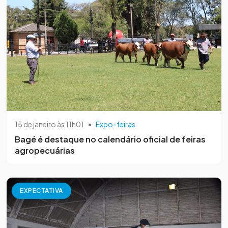
15 de janeiro às 11h01
•
Expo-feiras
Bagé é destaque no calendário oficial de feiras
agropecuárias
EXPECTATIVA