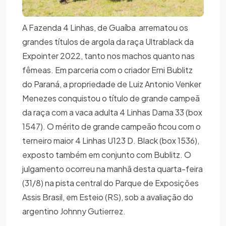
A Fazenda 4 Linhas, de Guaíba arrematou os
grandes títulos de argola da raça Ultrablack da
Expointer 2022, tanto nos machos quanto nas
fêmeas. Em parceria com o criador Erni Bublitz
do Paraná, a propriedade de Luiz Antonio Venker
Menezes conquistou o título de grande campeã
da raça com a vaca adulta 4 Linhas Dama 33 (box
1547). O mérito de grande campeão ficou com o
terneiro maior 4 Linhas U123 D. Black (box 1536),
exposto também em conjunto com Bublitz. O
julgamento ocorreu na manhã desta quarta-feira
(31/8) na pista central do Parque de Exposições
Assis Brasil, em Esteio (RS), sob a avaliação do
argentino Johnny Gutierrez.