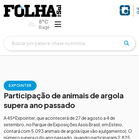
8°C
Bagé
EXPOINTER
Participação de animais de argola
supera ano passado
A 45ª Expointer, que acontecerá de 27 de agosto a 4 de
setembro, no Parque de Exposições Assis Brasil, em Esteio,
contará com 5.093 animais de argola (que vão a julgamento). O
número supera o do ano passado, quando participaram 2.825.