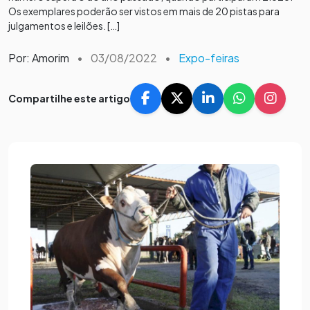
Os exemplares poderão ser vistos em mais de 20 pistas para
julgamentos e leilões. […]
Por: Amorim
•
03/08/2022
•
Expo-feiras
Compartilhe este artigo