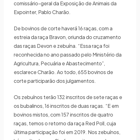
comissário-geral da Exposição de Animais da
Expointer, Pablo Charão.
De bovinos de corte haverá 16 raças, com a
estreia da raça Bravon, oriunda do cruzamento
das raças Devon e zebuína. “Essa raça foi
reconhecida no ano passado pelo Ministério da
Agricultura, Pecuária e Abastecimento”,
esclarece Charão. Ao todo, 655 bovinos de
corte participarão dos julgamentos.
Os zebuínos terão 132 inscritos de sete raças e
os bubalinos, 16 inscritos de duas raças. “E em
bovinos mistos, com 157 inscritos de quatro
raças, temos o retorno da raça Red Poll, cuja
última participação foi em 2019. Nos zebuínos,