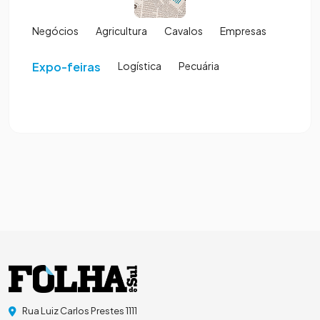
Negócios
Agricultura
Cavalos
Empresas
Expo-feiras
Logística
Pecuária
Rua Luiz Carlos Prestes 1111