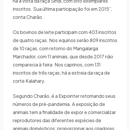
há a volta da raça Sindi, com oito exemplares
inscritos. Sua última participação foi em 2015”,
conta Charão.
Os bovinos de leite participam com 403 inscritos
de quatro raças. Nos equinos serão 809 inscritos
de 10 raças, com retorno do Mangalarga
Marchador, com 11 animais, que desde 2017 não
comparecia à feira. Nos caprinos, com 131
inscritos de três raças, há a estreia da raça de
corte Kalahary.
Segundo Charão, é a Expointer retomando seus
números de pré-pandemia. A exposição de
animais tem a finalidade de expor e comercializar
reprodutores das diferentes espécies de
animais domésticos; proporcionar aos criadores