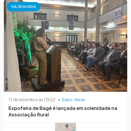
NA SEGUNDA
17 de setembro às 12h22
•
Expo-feiras
Expofeira de Bagé é lançada em solenidade na
Associação Rural