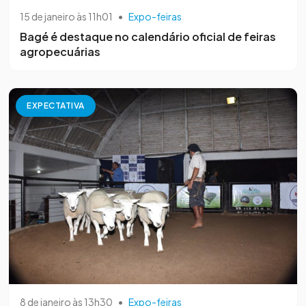
15 de janeiro às 11h01
•
Expo-feiras
Bagé é destaque no calendário oficial de feiras
agropecuárias
EXPECTATIVA
8 de janeiro às 13h30
•
Expo-feiras