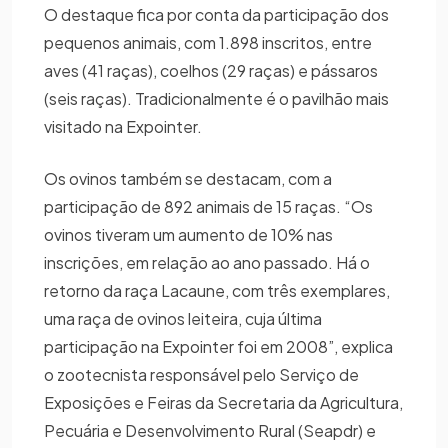
O destaque fica por conta da participação dos
pequenos animais, com 1.898 inscritos, entre
aves (41 raças), coelhos (29 raças) e pássaros
(seis raças). Tradicionalmente é o pavilhão mais
visitado na Expointer.
Os ovinos também se destacam, com a
participação de 892 animais de 15 raças. “Os
ovinos tiveram um aumento de 10% nas
inscrições, em relação ao ano passado. Há o
retorno da raça Lacaune, com três exemplares,
uma raça de ovinos leiteira, cuja última
participação na Expointer foi em 2008”, explica
o zootecnista responsável pelo Serviço de
Exposições e Feiras da Secretaria da Agricultura,
Pecuária e Desenvolvimento Rural (Seapdr) e