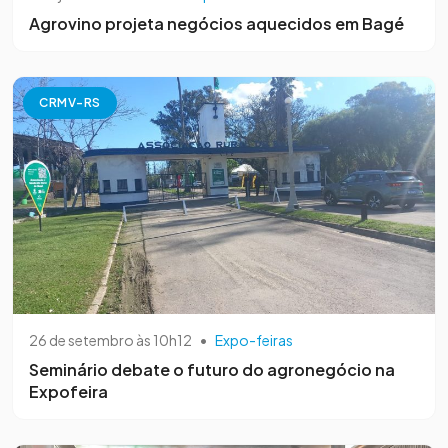
Agrovino projeta negócios aquecidos em Bagé
CRMV-RS
26 de setembro às 10h12
•
Expo-feiras
Seminário debate o futuro do agronegócio na
Expofeira