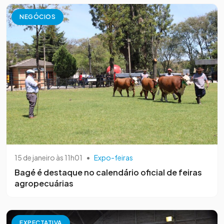
NEGÓCIOS
15 de janeiro às 11h01
•
Expo-feiras
Bagé é destaque no calendário oficial de feiras
agropecuárias
EXPECTATIVA