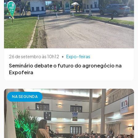
26 de setembro às 10h12
•
Expo-feiras
Seminário debate o futuro do agronegócio na
Expofeira
NA SEGUNDA