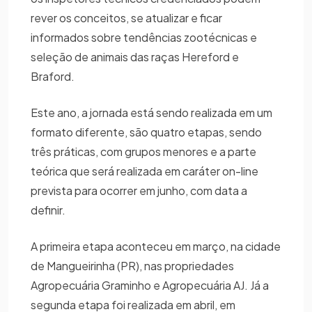
rever os conceitos, se atualizar e ficar
informados sobre tendências zootécnicas e
seleção de animais das raças Hereford e
Braford.
Este ano, a jornada está sendo realizada em um
formato diferente, são quatro etapas, sendo
três práticas, com grupos menores e a parte
teórica que será realizada em caráter on-line
prevista para ocorrer em junho, com data a
definir.
A primeira etapa aconteceu em março, na cidade
de Mangueirinha (PR), nas propriedades
Agropecuária Graminho e Agropecuária AJ. Já a
segunda etapa foi realizada em abril, em