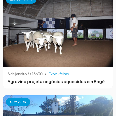
8 de janeiro às 13h30
•
Expo-feiras
Agrovino projeta negócios aquecidos em Bagé
CRMV-RS