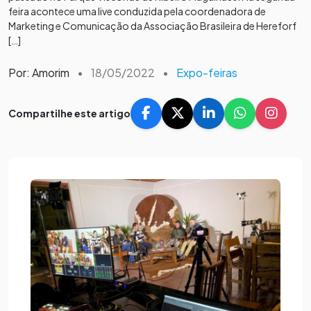
feira acontece uma live conduzida pela coordenadora de
Marketing e Comunicação da Associação Brasileira de Hereforf
[…]
Por: Amorim
•
18/05/2022
•
Expo-feiras
Compartilhe este artigo