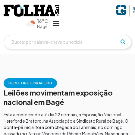
16°C
Bagé
HEREFORD E BRAFORD
Leilões movimentam exposição
nacional em Bagé
Esta acontecendo até dia 22 de maio, a Exposição Nacional
Hereford e Braford, na Associação e Sindicato Rural de Bagé. O
ponta-pé inicial foi a com chegada dos animais, no domingo
passado no Parque Visconde de Ribeiro Magalhães. Na segunda-