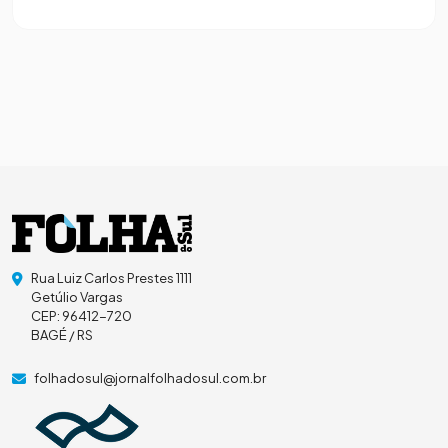
Rua Luiz Carlos Prestes 1111
Getúlio Vargas
CEP: 96412-720
BAGÉ / RS
folhadosul@jornalfolhadosul.com.br