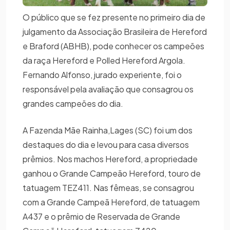
O público que se fez presente no primeiro dia de
julgamento da Associação Brasileira de Hereford
e Braford (ABHB), pode conhecer os campeões
da raça Hereford e Polled Hereford Argola.
Fernando Alfonso, jurado experiente, foi o
responsável pela avaliação que consagrou os
grandes campeões do dia.
A Fazenda Mãe Rainha,Lages (SC) foi um dos
destaques do dia e levou para casa diversos
prêmios. Nos machos Hereford, a propriedade
ganhou o Grande Campeão Hereford, touro de
tatuagem TEZ411. Nas fêmeas, se consagrou
com a Grande Campeã Hereford, de tatuagem
A437 e o prêmio de Reservada de Grande