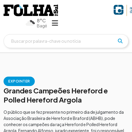
8°C
Bagé
EXPOINTER
Grandes Campeões Hereford e
Polled Hereford Argola
O público que se fez presente no primeiro dia de julgamento da
Associação Brasileira de Hereford e Braford (ABHB), pode
conhecer os campeões da raça Hereford e Polled Hereford
Argola. Fernando Alfonso, jurado experiente, foi o responsável