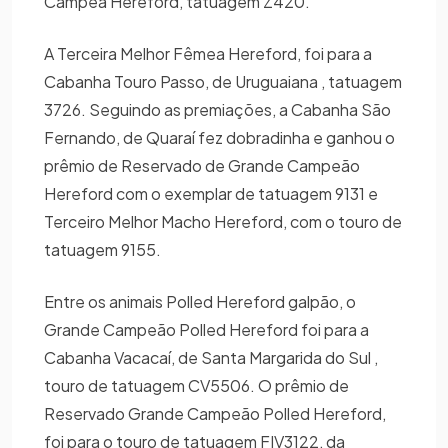
Campeã Hereford, tatuagem Z420.
A Terceira Melhor Fêmea Hereford, foi para a
Cabanha Touro Passo, de Uruguaiana , tatuagem
3726. Seguindo as premiações, a Cabanha São
Fernando, de Quaraí fez dobradinha e ganhou o
prêmio de Reservado de Grande Campeão
Hereford com o exemplar de tatuagem 9131 e
Terceiro Melhor Macho Hereford, com o touro de
tatuagem 9155.
Entre os animais Polled Hereford galpão, o
Grande Campeão Polled Hereford foi para a
Cabanha Vacacaí, de Santa Margarida do Sul ,
touro de tatuagem CV5506. O prêmio de
Reservado Grande Campeão Polled Hereford,
foi para o touro de tatuagem FIV3122, da