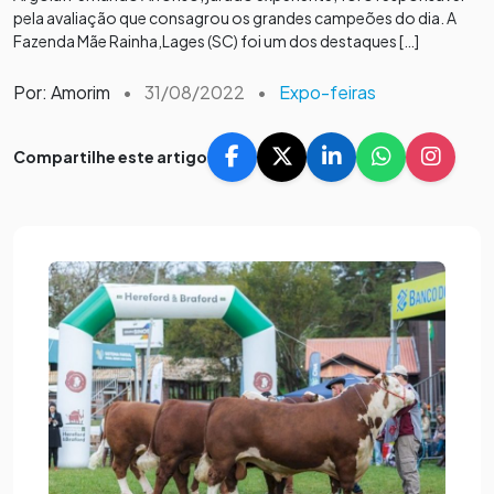
pela avaliação que consagrou os grandes campeões do dia. A
Fazenda Mãe Rainha,Lages (SC) foi um dos destaques […]
Por: Amorim
•
31/08/2022
•
Expo-feiras
Compartilhe este artigo