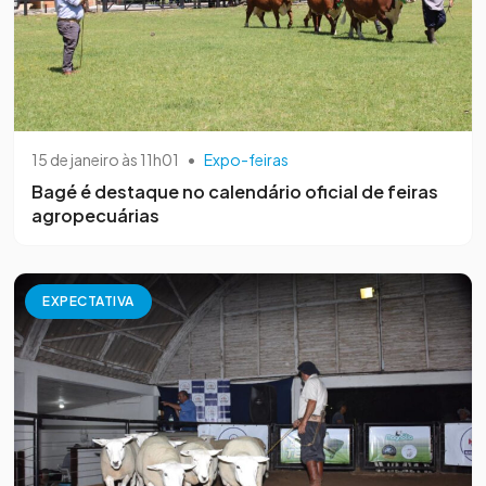
15 de janeiro às 11h01
•
Expo-feiras
Bagé é destaque no calendário oficial de feiras
agropecuárias
EXPECTATIVA