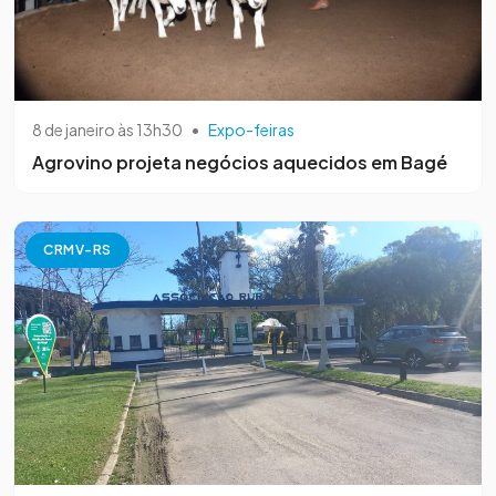
8 de janeiro às 13h30
•
Expo-feiras
Agrovino projeta negócios aquecidos em Bagé
CRMV-RS