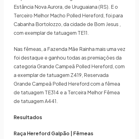
Estância Nova Aurora, de Uruguaiana (RS). E o
Terceiro Melhor Macho Polled Hereford, foi para
Cabanha Bortolozzo, da cidade de Bom Jesus ,
com exemplar de tatuagem TE11.
Nas fêmeas, a Fazenda Mãe Rainha mais uma vez
foi destaque e ganhou todas as premiações da
categoria Grande Campeã Polled Hereford, com
a exemplar de tatuagem Z419, Reservada
Grande Campeã Polled Hereford com a fêmea
de tatuagem TE314 e a Terceira Melhor Fêmea
de tatuagem A441.
Resultados
Raça Hereford Galpão | Fêmeas