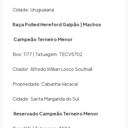
Cidade: Uruguaiana
Raça Polled Hereford Galpão | Machos
Campeão Terneiro Menor
Box: 1177 | Tatuagem: TECV5702
Criador: Alfredo Willian Losco Southall
Propriedade: Cabanha Vacacaí
Cidade: Santa Margarida do Sul
Reservado Campeão Terneiro Menor