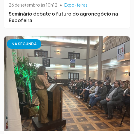
26 de setembro às 10h12
•
Expo-feiras
Seminário debate o futuro do agronegócio na
Expofeira
NA SEGUNDA