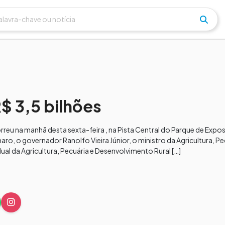
$ 3,5 bilhões
u na manhã desta sexta-feira , na Pista Central do Parque de Exposi
naro, o governador Ranolfo Vieira Júnior, o ministro da Agricultura, Pe
l da Agricultura, Pecuária e Desenvolvimento Rural […]