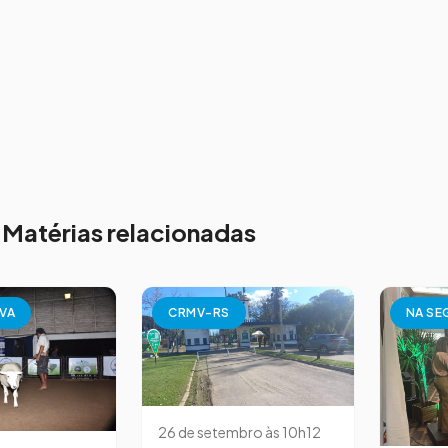
Matérias relacionadas
VA
CRMV-RS
NA SE
26 de setembro às 10h12