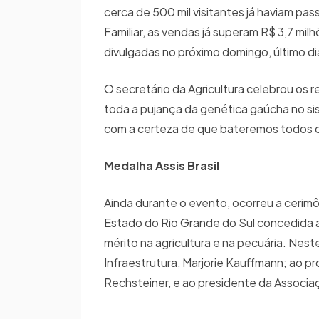
cerca de 500 mil visitantes já haviam pas
Familiar, as vendas já superam R$ 3,7 mi
divulgadas no próximo domingo, último d
O secretário da Agricultura celebrou os 
toda a pujança da genética gaúcha no sis
com a certeza de que bateremos todos os
Medalha Assis Brasil
Ainda durante o evento, ocorreu a cerimô
Estado do Rio Grande do Sul concedida 
mérito na agricultura e na pecuária. Nes
Infraestrutura, Marjorie Kauffmann; ao pr
Rechsteiner, e ao presidente da Associaç