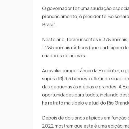
O governador fez uma saudação especial 
pronunciamento, o presidente Bolsonaro 
Brasil”.
Neste ano, foram inscritos 6.378 animais
1.285 animais rústicos (que participam d
criadores de animais.
Ao avaliar a importância da Expointer, 
supera R$ 3,5 bilhões, refletindo sinais
das pequenas às médias e grandes. A Exp
oportunidades para todos, incluindo des
há retrato mais belo e atual do Rio Grand
Depois de dois anos atípicos em função 
2022 mostram que esta é uma edição mar