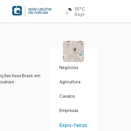
15°C
Bagé
Negócios
ções Assis Brasil, em
cuária e
Agricultura
Cavalos
Empresas
Expo-feiras