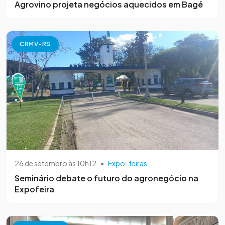
Agrovino projeta negócios aquecidos em Bagé
CRMV-RS
26 de setembro às 10h12
•
Expo-feiras
Seminário debate o futuro do agronegócio na
Expofeira