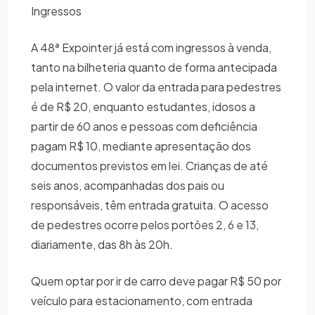
Ingressos
A 48ª Expointer já está com ingressos à venda,
tanto na bilheteria quanto de forma antecipada
pela internet. O valor da entrada para pedestres
é de R$ 20, enquanto estudantes, idosos a
partir de 60 anos e pessoas com deficiência
pagam R$ 10, mediante apresentação dos
documentos previstos em lei. Crianças de até
seis anos, acompanhadas dos pais ou
responsáveis, têm entrada gratuita. O acesso
de pedestres ocorre pelos portões 2, 6 e 13,
diariamente, das 8h às 20h.
Quem optar por ir de carro deve pagar R$ 50 por
veículo para estacionamento, com entrada