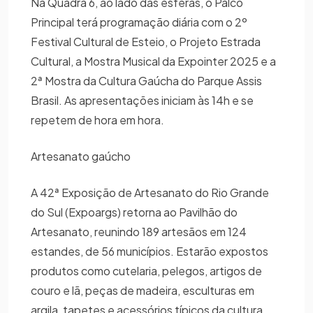
Na Quadra 6, ao lado das esferas, o Palco
Principal terá programação diária com o 2º
Festival Cultural de Esteio, o Projeto Estrada
Cultural, a Mostra Musical da Expointer 2025 e a
2ª Mostra da Cultura Gaúcha do Parque Assis
Brasil. As apresentações iniciam às 14h e se
repetem de hora em hora.
Artesanato gaúcho
A 42ª Exposição de Artesanato do Rio Grande
do Sul (Expoargs) retorna ao Pavilhão do
Artesanato, reunindo 189 artesãos em 124
estandes, de 56 municípios. Estarão expostos
produtos como cutelaria, pelegos, artigos de
couro e lã, peças de madeira, esculturas em
argila, tapetes e acessórios típicos da cultura