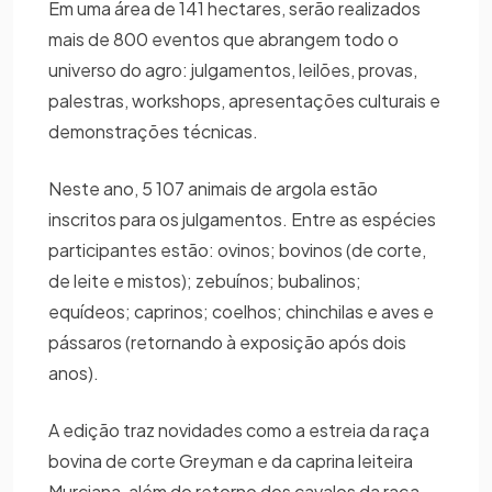
Em uma área de 141 hectares, serão realizados
mais de 800 eventos que abrangem todo o
universo do agro: julgamentos, leilões, provas,
palestras, workshops, apresentações culturais e
demonstrações técnicas.
Neste ano, 5 107 animais de argola estão
inscritos para os julgamentos. Entre as espécies
participantes estão: ovinos; bovinos (de corte,
de leite e mistos); zebuínos; bubalinos;
equídeos; caprinos; coelhos; chinchilas e aves e
pássaros (retornando à exposição após dois
anos).
A edição traz novidades como a estreia da raça
bovina de corte Greyman e da caprina leiteira
Murciana, além do retorno dos cavalos da raça