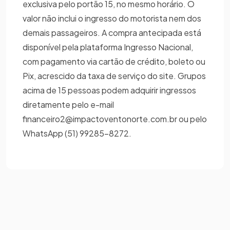
exclusiva pelo portão 15, no mesmo horário. O
valor não inclui o ingresso do motorista nem dos
demais passageiros. A compra antecipada está
disponível pela plataforma Ingresso Nacional,
com pagamento via cartão de crédito, boleto ou
Pix, acrescido da taxa de serviço do site. Grupos
acima de 15 pessoas podem adquirir ingressos
diretamente pelo e-mail
financeiro2@impactoventonorte.com.br ou pelo
WhatsApp (51) 99285-8272.