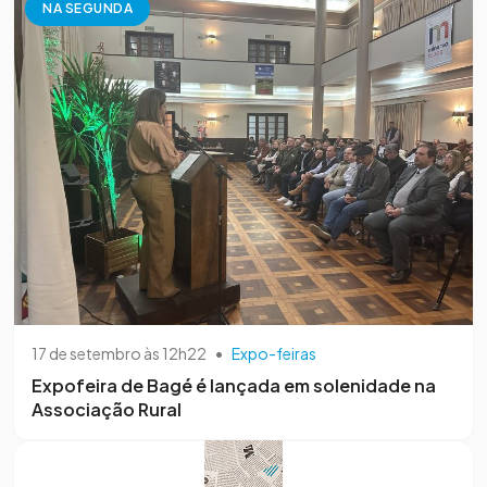
NA SEGUNDA
17 de setembro às 12h22
•
Expo-feiras
Expofeira de Bagé é lançada em solenidade na
Associação Rural