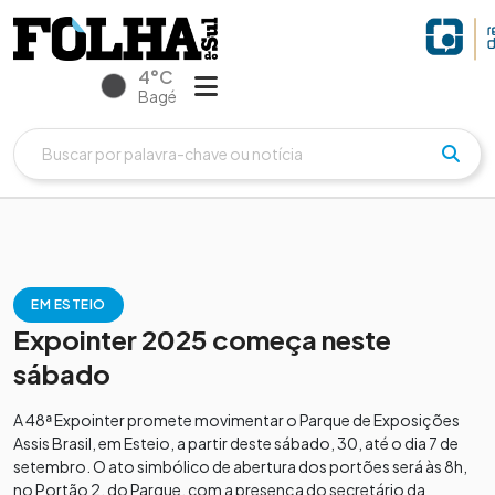
4°C
Bagé
EM ESTEIO
Expointer 2025 começa neste
sábado
A 48ª Expointer promete movimentar o Parque de Exposições
Assis Brasil, em Esteio, a partir deste sábado, 30, até o dia 7 de
setembro. O ato simbólico de abertura dos portões será às 8h,
no Portão 2, do Parque, com a presença do secretário da