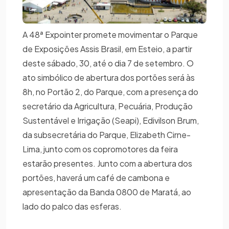
A 48ª Expointer promete movimentar o Parque
de Exposições Assis Brasil, em Esteio, a partir
deste sábado, 30, até o dia 7 de setembro. O
ato simbólico de abertura dos portões será às
8h, no Portão 2, do Parque, com a presença do
secretário da Agricultura, Pecuária, Produção
Sustentável e Irrigação (Seapi), Edivilson Brum,
da subsecretária do Parque, Elizabeth Cirne-
Lima, junto com os copromotores da feira
estarão presentes. Junto com a abertura dos
portões, haverá um café de cambona e
apresentação da Banda 0800 de Maratá, ao
lado do palco das esferas.