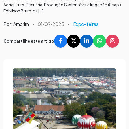
Agricultura, Pecuária, Produção Sustentável e Irrigação (Seapi),
Edivilson Brum, da […]
Por: Amorim
•
01/09/2025
•
Expo-feiras
Compartilhe este artigo