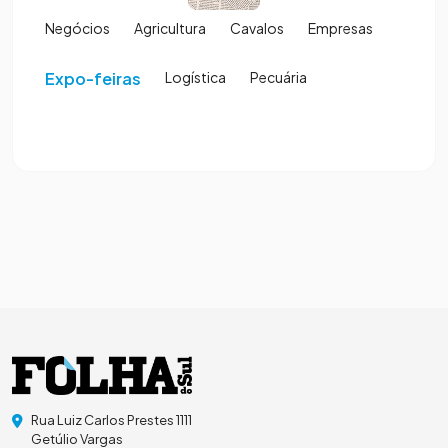
Negócios
Agricultura
Cavalos
Empresas
Expo-feiras
Logística
Pecuária
Rua Luiz Carlos Prestes 1111
Getúlio Vargas