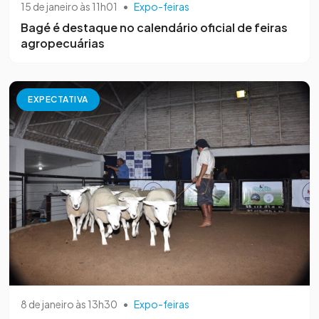
15 de janeiro às 11h01
•
Expo-feiras
Bagé é destaque no calendário oficial de feiras
agropecuárias
EXPECTATIVA
8 de janeiro às 13h30
•
Expo-feiras