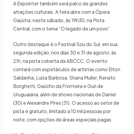
A Expointer também será palco de grandes
atrações culturais. A feira abre com a Ópera
Gaúcha, neste sábado, às 19h30, na Pista
Central, com o tema “O legado de um povo”.
Outro destaque é o Festival Sou do Sul, em sua
segunda edição, nos dias 30 e 31 de agosto, às
21h, na pista coberta da ABCCC. O evento
contará com espetáculos de artistas como Elton
Saldanha, Luiza Barbosa, Shana Muller, Renato
Borghetti, Gaúcho da Fronteira e Guri de
Uruguaiana, além de shows nacionais de Daniel
(30) e Alexandre Pires (31). O acesso ao setor de
pista é gratuito, limitado a 10 mil pessoas por
noite, com opções de áreas especiais pagas.