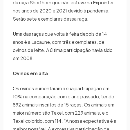
da raça Shorthorn que não esteve na Expointer
nos anos de 2020 e 2021 devido à pandemia.
Serão sete exemplares dessa raça.
Uma das raças que volta à feira depois de 14
anos é a Lacaune, com três exemplares, de
ovinos de leite. A última participação havia sido
em 2008.
Ovinos em alta
Os ovinos aumentaram a sua participação em
10% na comparação com o ano passado, tendo
892 animais inscritos de 15 raças. Os animais em
maior número são Texel, com 229 animais, e o
Texel colorido, com 114. “A nossa expectativa é a
melhor possível. A expressiva participação de