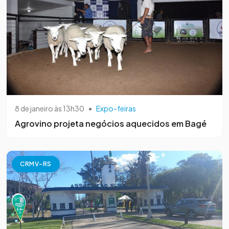
8 de janeiro às 13h30
•
Expo-feiras
Agrovino projeta negócios aquecidos em Bagé
CRMV-RS