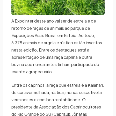
A Expointer deste ano vai ser de estreia e de
retorno de raças de animais ao parque de
Exposições Assis Brasil, em Esteio. Ao todo,
6.378 animais de argola e rústico estão inscritos
nesta edição. Entre os destaques está a
apresentação de uma raça caprina e outra
bovina que nunca antes tinham participado do
evento agropecuário.
Entre os caprinos, a raça que estreia é a Kalahari,
de cor avermelhada, rústica, menos suscetível a
verminoses e com boa rentabilidade. O
presidente da Associação dos Caprinocultores
do Rio Grande do Sul (Caprisul), Jônatas