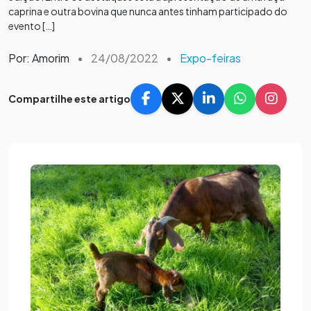
caprina e outra bovina que nunca antes tinham participado do
evento […]
Por: Amorim
•
24/08/2022
•
Expo-feiras
Compartilhe este artigo