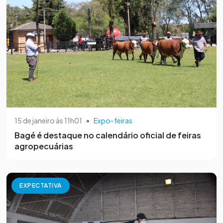
15 de janeiro às 11h01
•
Expo-feiras
Bagé é destaque no calendário oficial de feiras
agropecuárias
EXPECTATIVA