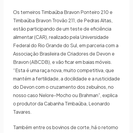
Os terneiros Timbaúba Bravon Ponteiro 210 e
Timbaúba Bravon Trovão 211, de Pedras Altas,
estão participando de um teste de eficiência
alimentar (CAR), realizado pela Universidade
Federal do Rio Grande do Sul, em parceria com a
Associação Brasileira de Criadores de Devon e
Bravon (ABCDB), e vão ficar em baias móveis.
“Esta é uma raça nova, muito competitiva, que
mantém a fertilidade, a docilidade e a rusticidade
do Devon com o cruzamento dos zebuínos, no
nosso caso Nelore-Mocho ou Brahman”, explica
o produtor da Cabanha Timbaúba, Leonardo
Tavares.
Também entre os bovinos de corte, há o retorno