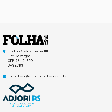
Rua Luiz Carlos Prestes 1111
Getúlio Vargas
CEP: 96412-720
BAGÉ / RS
folhadosul@jornalfolhadosul.com.br