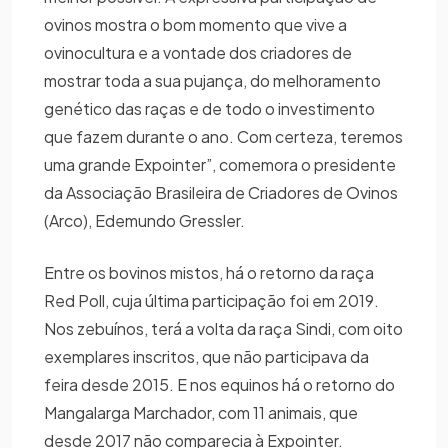
ovinos mostra o bom momento que vive a
ovinocultura e a vontade dos criadores de
mostrar toda a sua pujança, do melhoramento
genético das raças e de todo o investimento
que fazem durante o ano. Com certeza, teremos
uma grande Expointer”, comemora o presidente
da Associação Brasileira de Criadores de Ovinos
(Arco), Edemundo Gressler.
Entre os bovinos mistos, há o retorno da raça
Red Poll, cuja última participação foi em 2019.
Nos zebuínos, terá a volta da raça Sindi, com oito
exemplares inscritos, que não participava da
feira desde 2015. E nos equinos há o retorno do
Mangalarga Marchador, com 11 animais, que
desde 2017 não comparecia à Expointer.