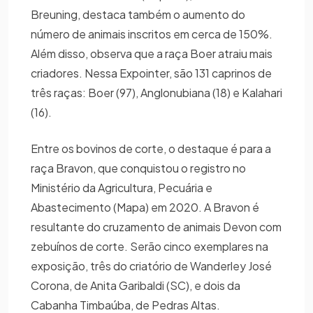
Breuning, destaca também o aumento do
número de animais inscritos em cerca de 150%.
Além disso, observa que a raça Boer atraiu mais
criadores. Nessa Expointer, são 131 caprinos de
três raças: Boer (97), Anglonubiana (18) e Kalahari
(16).
Entre os bovinos de corte, o destaque é para a
raça Bravon, que conquistou o registro no
Ministério da Agricultura, Pecuária e
Abastecimento (Mapa) em 2020. A Bravon é
resultante do cruzamento de animais Devon com
zebuínos de corte. Serão cinco exemplares na
exposição, três do criatório de Wanderley José
Corona, de Anita Garibaldi (SC), e dois da
Cabanha Timbaúba, de Pedras Altas.