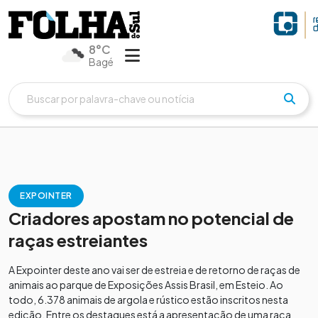
8°C
Bagé
EXPOINTER
Criadores apostam no potencial de
raças estreiantes
A Expointer deste ano vai ser de estreia e de retorno de raças de
animais ao parque de Exposições Assis Brasil, em Esteio. Ao
todo, 6.378 animais de argola e rústico estão inscritos nesta
edição. Entre os destaques está a apresentação de uma raça