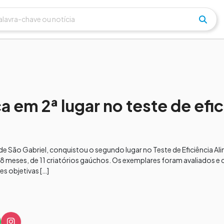
em 2ª lugar no teste de efic
 São Gabriel, conquistou o segundo lugar no Teste de Eficiência Al
18 meses, de 11 criatórios gaúchos. Os exemplares foram avaliados e 
es objetivas […]