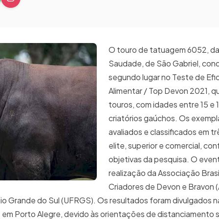
O touro de tatuagem 6052, d
Saudade, de São Gabriel, conq
segundo lugar no Teste de Efic
Alimentar / Top Devon 2021, qu
touros, com idades entre 15 e 
criatórios gaúchos. Os exempl
avaliados e classificados em t
elite, superior e comercial, co
objetivas da pesquisa. O even
realização da Associação Brasi
Criadores de Devon e Bravon
Rio Grande do Sul (UFRGS). Os resultados foram divulgados n
a, em Porto Alegre, devido às orientações de distanciamento s