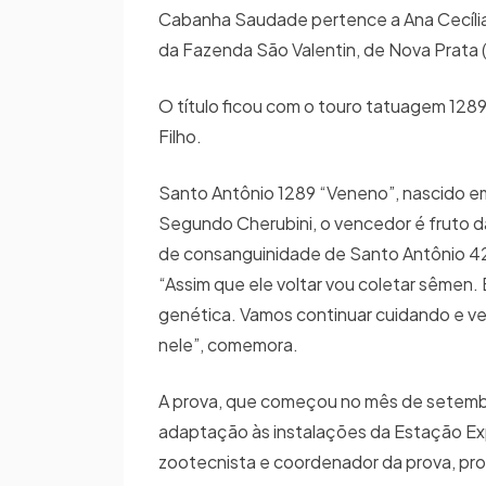
Cabanha Saudade pertence a Ana Cecília 
da Fazenda São Valentin, de Nova Prata 
O título ficou com o touro tatuagem 1289
Filho.
Santo Antônio 1289 “Veneno”, nascido em 2
Segundo Cherubini, o vencedor é fruto da
de consanguinidade de Santo Antônio 42
“Assim que ele voltar vou coletar sêmen.
genética. Vamos continuar cuidando e ve
nele”, comemora.
A prova, que começou no mês de setembro
adaptação às instalações da Estação Ex
zootecnista e coordenador da prova, pr