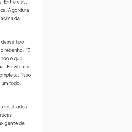
. Entre elas,
ca. A gordura
 acima da
 desse tipo,
o rebanho. “É
endo o que
al. E evitamos
ompleta: “Isso
o um todo,
os resultados
sticas
exigente de