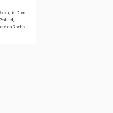
reira, de Dom
Gabriel,
ndré da Rocha.