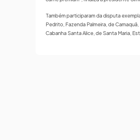
Também participaram da disputa exempla
Pedrito, Fazenda Palmeira, de Camaquã, 
Cabanha Santa Alice, de Santa Maria, Es