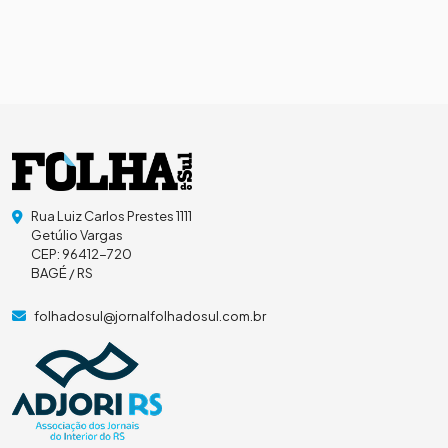
Rua Luiz Carlos Prestes 1111
Getúlio Vargas
CEP: 96412-720
BAGÉ / RS
folhadosul@jornalfolhadosul.com.br