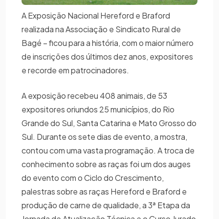
A Exposição Nacional Hereford e Braford
realizada na Associação e Sindicato Rural de
Bagé – ficou para a história, com o maior número
de inscrições dos últimos dez anos, expositores
e recorde em patrocinadores.
A exposição recebeu 408 animais, de 53
expositores oriundos 25 municípios, do Rio
Grande do Sul, Santa Catarina e Mato Grosso do
Sul. Durante os sete dias de evento, a mostra,
contou com uma vasta programação. A troca de
conhecimento sobre as raças foi um dos auges
do evento com o Ciclo do Crescimento,
palestras sobre as raças Hereford e Braford e
produção de carne de qualidade, a 3ª Etapa da
Jornada de Atualização Técnica e o Curso Jurado