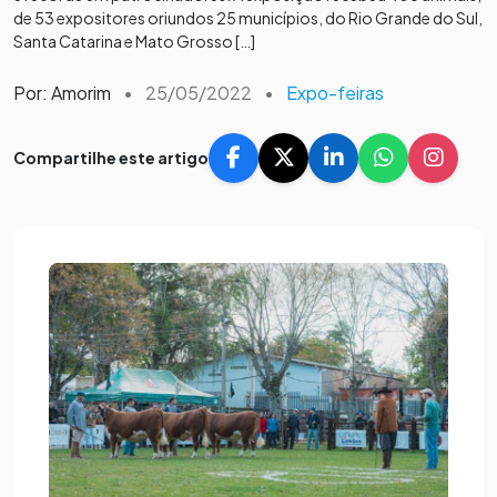
de 53 expositores oriundos 25 municípios, do Rio Grande do Sul,
Santa Catarina e Mato Grosso […]
Por: Amorim
•
25/05/2022
•
Expo-feiras
Compartilhe este artigo