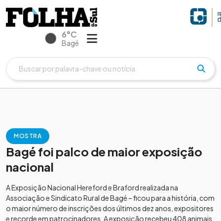
6°C
Bagé
MOSTRA
Bagé foi palco de maior exposição
nacional
A Exposição Nacional Hereford e Braford realizada na
Associação e Sindicato Rural de Bagé – ficou para a história, com
o maior número de inscrições dos últimos dez anos, expositores
e recorde em patrocinadores. A exposição recebeu 408 animais,