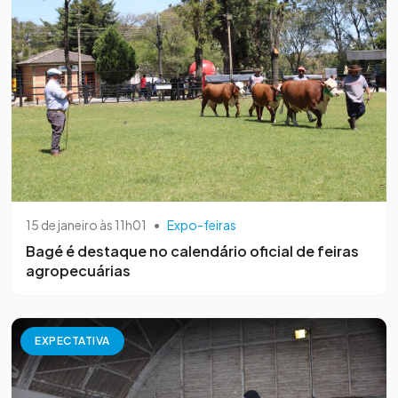
15 de janeiro às 11h01
•
Expo-feiras
Bagé é destaque no calendário oficial de feiras
agropecuárias
EXPECTATIVA