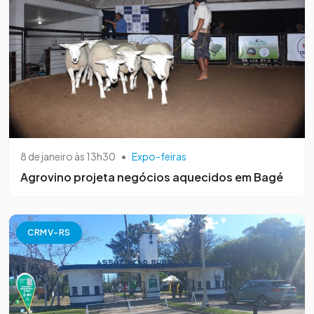
8 de janeiro às 13h30
•
Expo-feiras
Agrovino projeta negócios aquecidos em Bagé
CRMV-RS