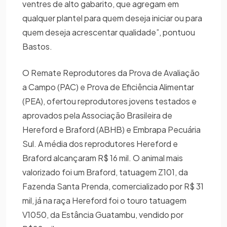
ventres de alto gabarito, que agregam em
qualquer plantel para quem deseja iniciar ou para
quem deseja acrescentar qualidade”, pontuou
Bastos.
O Remate Reprodutores da Prova de Avaliação
a Campo (PAC) e Prova de Eficiência Alimentar
(PEA), ofertou reprodutores jovens testados e
aprovados pela Associação Brasileira de
Hereford e Braford (ABHB) e Embrapa Pecuária
Sul. A média dos reprodutores Hereford e
Braford alcançaram R$ 16 mil. O animal mais
valorizado foi um Braford, tatuagem Z101, da
Fazenda Santa Prenda, comercializado por R$ 31
mil, já na raça Hereford foi o touro tatuagem
V1050, da Estância Guatambu, vendido por