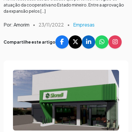
atuação da cooperativa no Estado mineiro. Entre a aprovação
da expansão pelos […]
Por: Amorim
•
23/11/2022
•
Empresas
Compartilhe este artigo