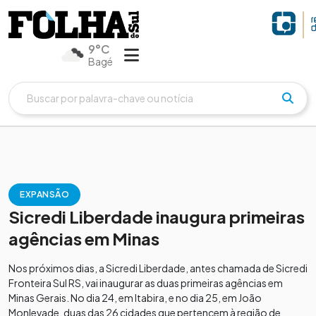
9°C
Bagé
EXPANSÃO
Sicredi Liberdade inaugura primeiras
agências em Minas
Nos próximos dias, a Sicredi Liberdade, antes chamada de Sicredi
Fronteira Sul RS, vai inaugurar as duas primeiras agências em
Minas Gerais. No dia 24, em Itabira, e no dia 25, em João
Monlevade, duas das 26 cidades que pertencem à região de