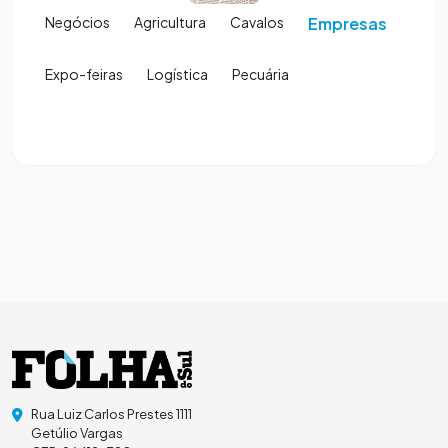
Negócios
Agricultura
Cavalos
Empresas
Expo-feiras
Logística
Pecuária
Rua Luiz Carlos Prestes 1111
Getúlio Vargas