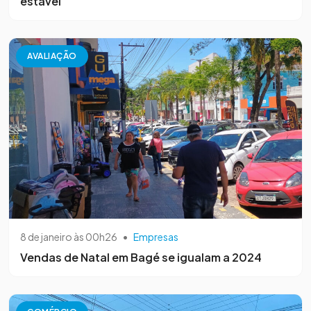
estável
AVALIAÇÃO
8 de janeiro às 00h26
•
Empresas
Vendas de Natal em Bagé se igualam a 2024