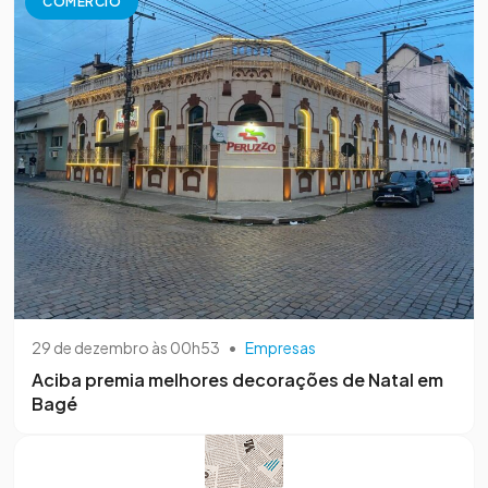
COMÉRCIO
29 de dezembro às 00h53
•
Empresas
Aciba premia melhores decorações de Natal em
Bagé