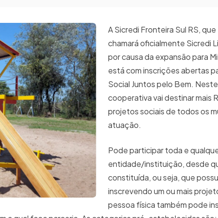
A Sicredi Fronteira Sul RS, qu
chamará oficialmente Sicredi L
por causa da expansão para Mi
está com inscrições abertas p
Social Juntos pelo Bem. Neste
cooperativa vai destinar mais R
projetos sociais de todos os m
atuação.
Pode participar toda e qualqu
entidade/instituição, desde q
constituída, ou seja, que poss
inscrevendo um ou mais projeto
pessoa física também pode in