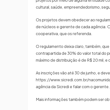
projetos por meio de alguma entidade com
cultural, saúde, empreendedorismo, seg
Os projetos devem obedecer ao regulam
de núcleos e gerente de cada agência. O
cooperativa, que os referenda.
O regulamento deixa claro, também, que 
contrapartida de 30% do valor total do p
máximo de distribuição é de R$ 20 mil, e o
As inscrições vão até 30 de junho, e deve
https://www.sicredi.com.br/nacomunida
agência da Sicredi e falar com o gerente.
Mais informações também podem ser obt