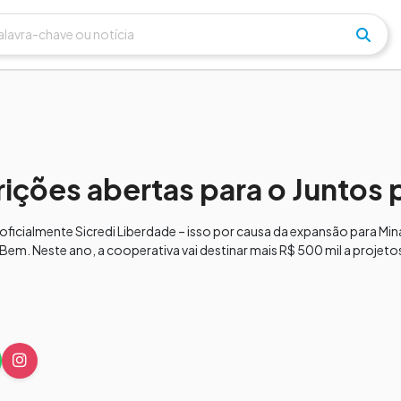
rições abertas para o Juntos
 oficialmente Sicredi Liberdade – isso por causa da expansão para Min
Bem. Neste ano, a cooperativa vai destinar mais R$ 500 mil a projeto