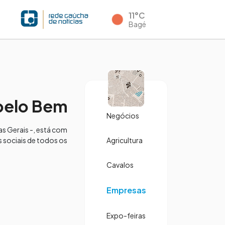
11°C
Bagé
 pelo Bem
Negócios
as Gerais -, está com
s sociais de todos os
Agricultura
Cavalos
Empresas
Expo-feiras