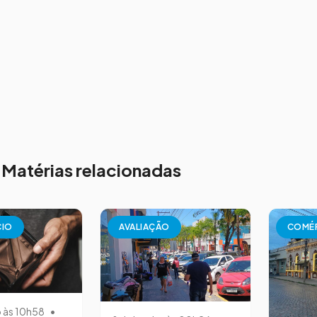
Matérias relacionadas
CIO
AVALIAÇÃO
COMÉ
o às 10h58
•