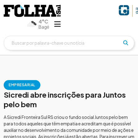
4°C
Bagé
EMPRESARIAL
Sicredi abre inscrições para Juntos
pelo bem
A Sicredi Fronteira Sul RS criou o fundo social Juntos pelo bem
para todos aqueles que têm empatia e acreditam que é possível
auxiliar no desenvolvimento da comunidade por meio de ações e
projetos sociais. As inscrições já estão abertas. Para inscrever um