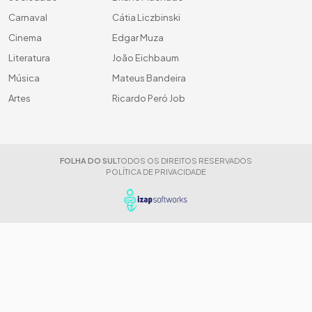
Carnaval
Cátia Liczbinski
Cinema
Edgar Muza
Literatura
João Eichbaum
Música
Mateus Bandeira
Artes
Ricardo Peró Job
FOLHA DO SUL
TODOS OS DIREITOS RESERVADOS
POLÍTICA DE PRIVACIDADE