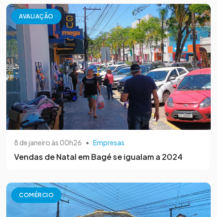
AVALIAÇÃO
8 de janeiro às 00h26
•
Empresas
Vendas de Natal em Bagé se igualam a 2024
COMÉRCIO