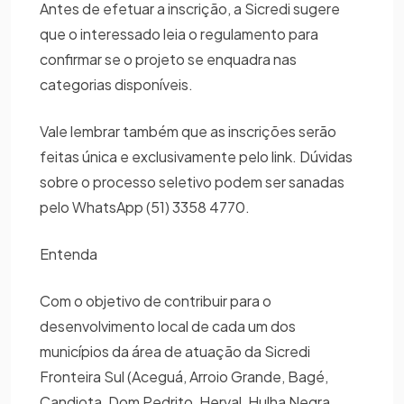
Antes de efetuar a inscrição, a Sicredi sugere
que o interessado leia o regulamento para
confirmar se o projeto se enquadra nas
categorias disponíveis.
Vale lembrar também que as inscrições serão
feitas única e exclusivamente pelo link. Dúvidas
sobre o processo seletivo podem ser sanadas
pelo WhatsApp (51) 3358 4770.
Entenda
Com o objetivo de contribuir para o
desenvolvimento local de cada um dos
municípios da área de atuação da Sicredi
Fronteira Sul (Aceguá, Arroio Grande, Bagé,
Candiota, Dom Pedrito, Herval, Hulha Negra,