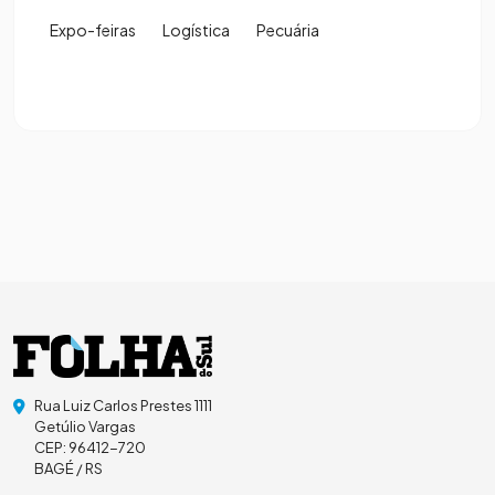
Expo-feiras
Logística
Pecuária
Rua Luiz Carlos Prestes 1111
Getúlio Vargas
CEP: 96412-720
BAGÉ / RS