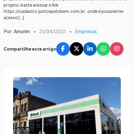
projeto, basta acessar o link
https://cadastro.juntospelobem.com.br , onde é possível ter
acesso […]
Por: Amorim
•
21/04/2021
•
Empresas
Compartilhe este artigo