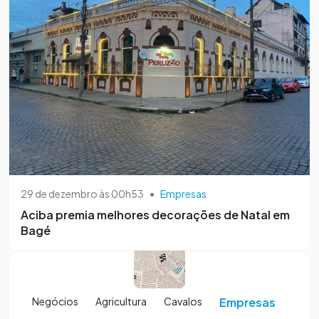
29 de dezembro às 00h53
•
Empresas
Aciba premia melhores decorações de Natal em
Bagé
Negócios
Agricultura
Cavalos
Empresas