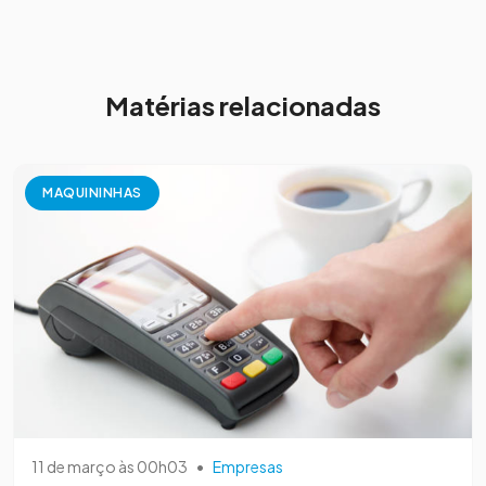
Matérias relacionadas
MAQUININHAS
11 de março às 00h03
•
Empresas