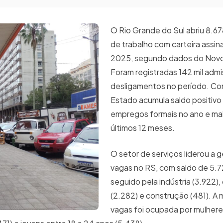
O Rio Grande do Sul abriu 8.6
de trabalho com carteira assin
2025, segundo dados do Nov
Foram registradas 142 mil admi
desligamentos no período. Com
Estado acumula saldo positivo
empregos formais no ano e mai
últimos 12 meses.
O setor de serviços liderou a 
vagas no RS, com saldo de 5.
seguido pela indústria (3.922)
(2.282) e construção (481). A 
vagas foi ocupada por mulheres