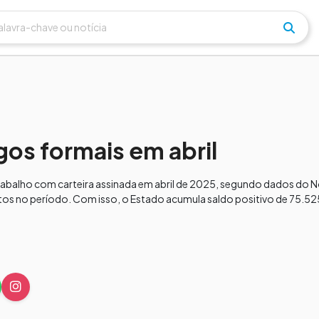
gos formais em abril
trabalho com carteira assinada em abril de 2025, segundo dados do
ntos no período. Com isso, o Estado acumula saldo positivo de 75.