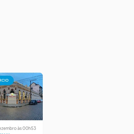
RCIO
dezembro às 00h53