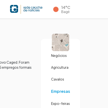
14°C
Bagé
Negócios
 Novo Caged. Foram
525 empregos formais
Agricultura
Cavalos
Empresas
Expo-feiras