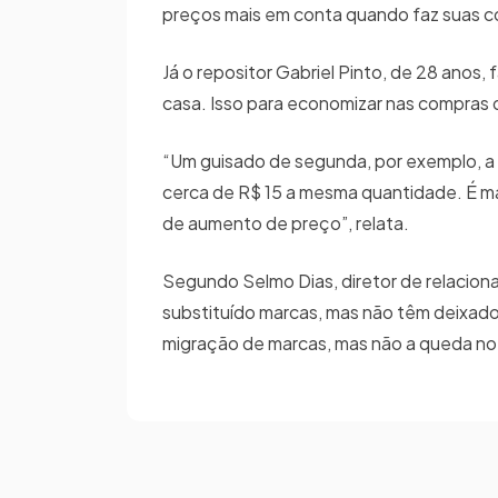
preços mais em conta quando faz suas c
Já o repositor Gabriel Pinto, de 28 anos
casa. Isso para economizar nas compras
“Um guisado de segunda, por exemplo, a 
cerca de R$ 15 a mesma quantidade. É ma
de aumento de preço”, relata.
Segundo Selmo Dias, diretor de relacio
substituído marcas, mas não têm deixado 
migração de marcas, mas não a queda no