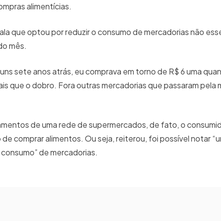
ompras alimentícias.
, fala que optou por reduzir o consumo de mercadorias não ess
 do mês.
uns sete anos atrás, eu comprava em torno de R$ 6 uma quan
is que o dobro. Fora outras mercadorias que passaram pela 
namentos de uma rede de supermercados, de fato, o consumi
de comprar alimentos. Ou seja, reiterou, foi possível notar “
 consumo” de mercadorias.