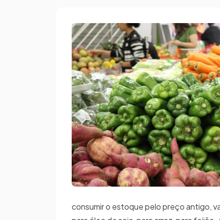
consumir o estoque pelo preço antigo, va