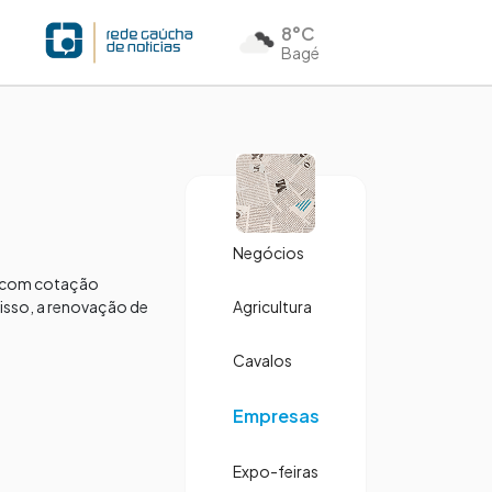
8°C
Bagé
Negócios
os com cotação
isso, a renovação de
Agricultura
Cavalos
Empresas
Expo-feiras