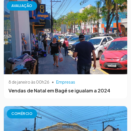
AVALIAÇÃO
8 de janeiro às 00h26
•
Empresas
Vendas de Natal em Bagé se igualam a 2024
COMÉRCIO