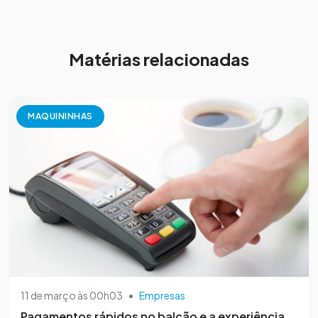
Matérias relacionadas
MAQUININHAS
11 de março às 00h03
•
Empresas
Pagamentos rápidos no balcão e a experiência