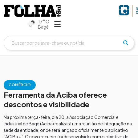
17°C
Bagé
COMÉRCIO
Ferramenta da Aciba oferece
descontos e visibilidade
Na próxima terça-feira, dia 20, a Associação Comercial e
Industrial de Bagé (Aciba) realizará uma reunião de integração na
sede da entidade, onde será lançado oficialmente o aplicativo
“ACIBa +”. O novo recurso foi desenvolvido com o objetivo de