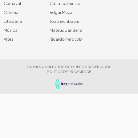
Carnaval
Cátia Liczbinski
Cinema
Edgar Muza
Literatura
João Eichbaum
Música
Mateus Bandeira
Artes
Ricardo Peró Job
FOLHA DO SUL
TODOS OS DIREITOS RESERVADOS
POLÍTICA DE PRIVACIDADE