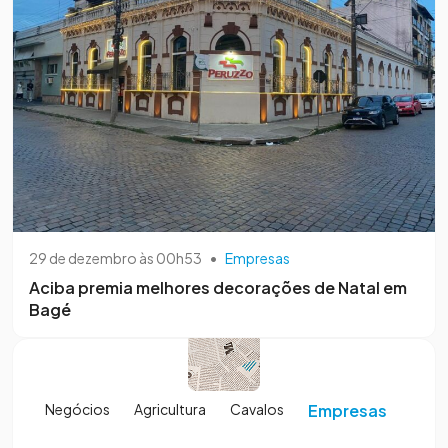
29 de dezembro às 00h53
•
Empresas
Aciba premia melhores decorações de Natal em
Bagé
Negócios
Agricultura
Cavalos
Empresas