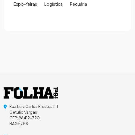
Expo-feiras
Logística
Pecuária
Rua Luiz Carlos Prestes 1111
Getúlio Vargas
CEP: 96412-720
BAGÉ / RS