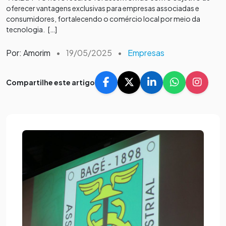
oferecer vantagens exclusivas para empresas associadas e
consumidores, fortalecendo o comércio local por meio da
tecnologia. […]
Por: Amorim
•
19/05/2025
•
Empresas
Compartilhe este artigo