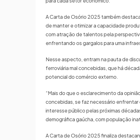
para cada setor econômico.
A Carta de Osório 2025 também destaca 
de manter e otimizar a capacidade produ
com atração de talentos pela perspectiva
enfrentando os gargalos para uma infrae
Nesse aspecto, entram na pauta de discu
ferroviária mal concebidas, que há déc
potencial do comércio externo.
“Mais do que o esclarecimento da opiniã
concebidas, se faz necessário enfrentar 
interesse público pelas próximas décad
demográfica gaúcha, com população inat
A Carta de Osório 2025 finaliza destaca