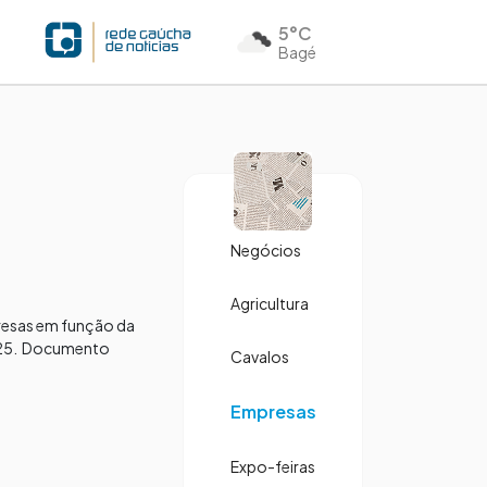
5°C
Bagé
Negócios
Agricultura
resas em função da
2025. Documento
Cavalos
Empresas
Expo-feiras