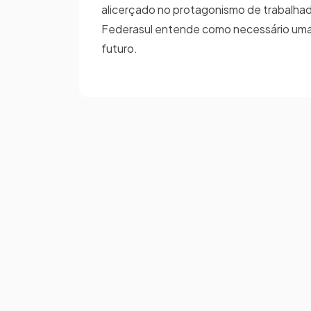
alicerçado no protagonismo de trabalhad
Federasul entende como necessário uma i
futuro.