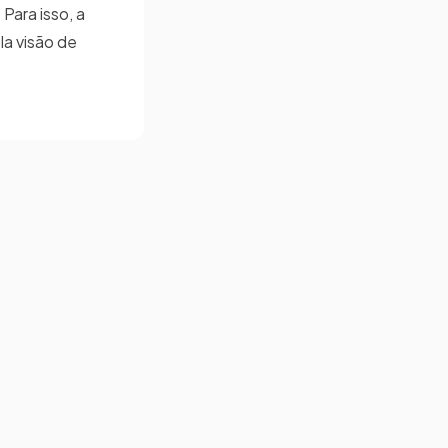
ara isso, a
a visão de