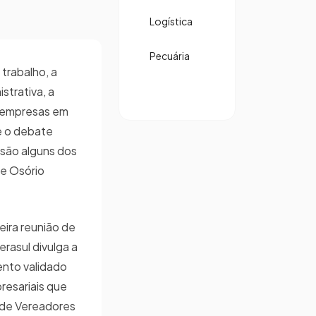
Logística
Pecuária
trabalho, a
strativa, a
 empresas em
e o debate
são alguns dos
e Osório
eira reunião de
rasul divulga a
nto validado
resariais que
 de Vereadores