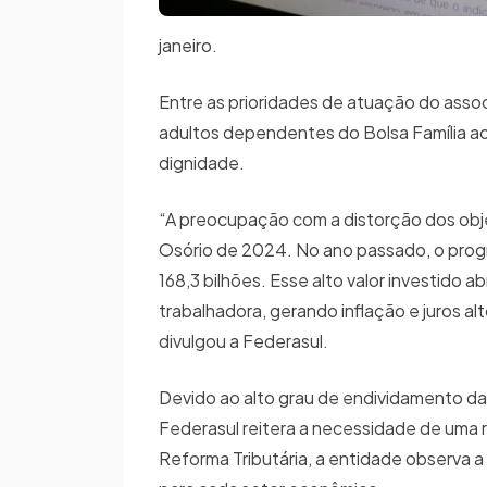
janeiro.
Entre as prioridades de atuação do asso
adultos dependentes do Bolsa Família ao
dignidade.
“A preocupação com a distorção dos objet
Osório de 2024. No ano passado, o prog
168,3 bilhões. Esse alto valor investido 
trabalhadora, gerando inflação e juros al
divulgou a Federasul.
Devido ao alto grau de endividamento das 
Federasul reitera a necessidade de uma r
Reforma Tributária, a entidade observa 