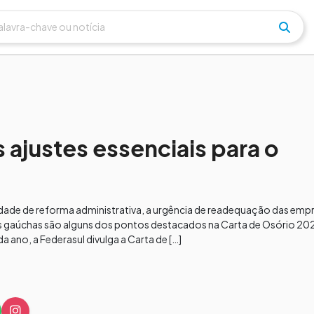
 ajustes essenciais para o
dade de reforma administrativa, a urgência de readequação das emp
es gaúchas são alguns dos pontos destacados na Carta de Osório 
a ano, a Federasul divulga a Carta de […]