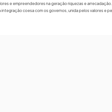
ores e empreendedores na geração riquezas e arrecadação. P
ntegração coesa com os governos, unida pelos valores e pel