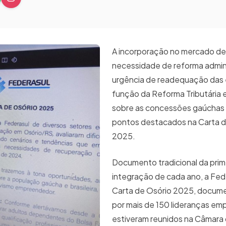
A incorporação no mercado de 
necessidade de reforma admini
urgência de readequação das
função da Reforma Tributária 
sobre as concessões gaúchas 
pontos destacados na Carta d
2025.
Documento tradicional da prim
integração de cada ano, a Fede
Carta de Osório 2025, docume
por mais de 150 lideranças emp
estiveram reunidos na Câmara