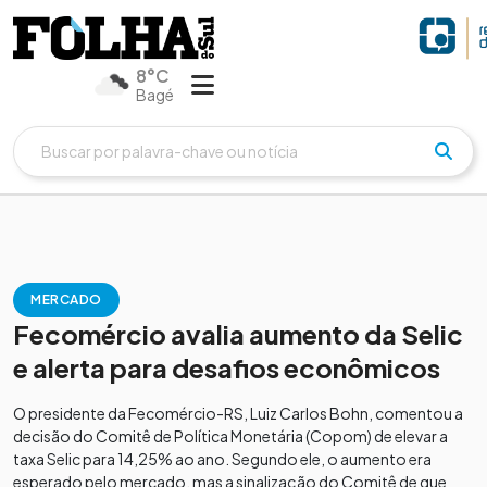
8°C
Bagé
MERCADO
Fecomércio avalia aumento da Selic
e alerta para desafios econômicos
O presidente da Fecomércio-RS, Luiz Carlos Bohn, comentou a
decisão do Comitê de Política Monetária (Copom) de elevar a
taxa Selic para 14,25% ao ano. Segundo ele, o aumento era
esperado pelo mercado, mas a sinalização do Comitê de que