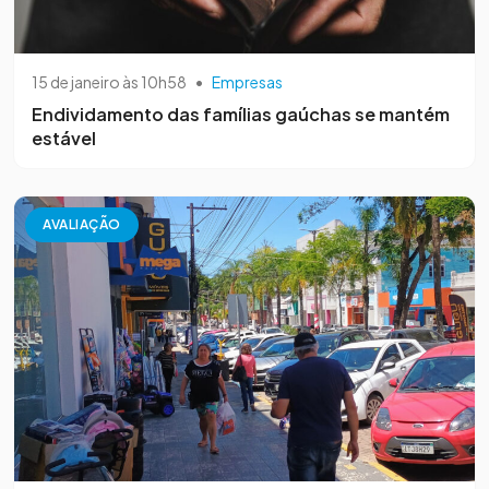
15 de janeiro às 10h58
•
Empresas
Endividamento das famílias gaúchas se mantém
estável
AVALIAÇÃO