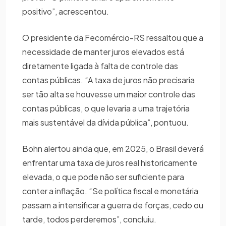
positivo”, acrescentou.
O presidente da Fecomércio-RS ressaltou que a
necessidade de manter juros elevados está
diretamente ligada à falta de controle das
contas públicas. “A taxa de juros não precisaria
ser tão alta se houvesse um maior controle das
contas públicas, o que levaria a uma trajetória
mais sustentável da dívida pública”, pontuou.
Bohn alertou ainda que, em 2025, o Brasil deverá
enfrentar uma taxa de juros real historicamente
elevada, o que pode não ser suficiente para
conter a inflação. “Se política fiscal e monetária
passam a intensificar a guerra de forças, cedo ou
tarde, todos perderemos”, concluiu.