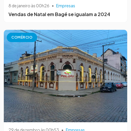
8 de janeiro às 00h26
•
Empresas
Vendas de Natal em Bagé se igualam a 2024
COMÉRCIO
29 de dezembro às 00h53
•
Empresas