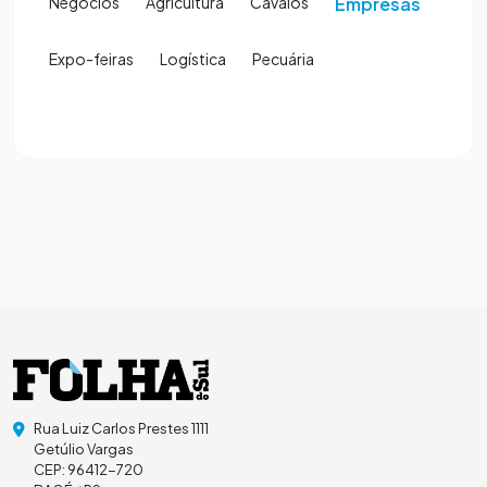
Negócios
Agricultura
Cavalos
Empresas
Expo-feiras
Logística
Pecuária
Rua Luiz Carlos Prestes 1111
Getúlio Vargas
CEP: 96412-720