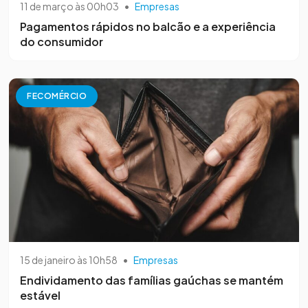
11 de março às 00h03
•
Empresas
Pagamentos rápidos no balcão e a experiência
do consumidor
FECOMÉRCIO
15 de janeiro às 10h58
•
Empresas
Endividamento das famílias gaúchas se mantém
estável