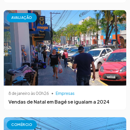
AVALIAÇÃO
8 de janeiro às 00h26
•
Empresas
Vendas de Natal em Bagé se igualam a 2024
COMÉRCIO