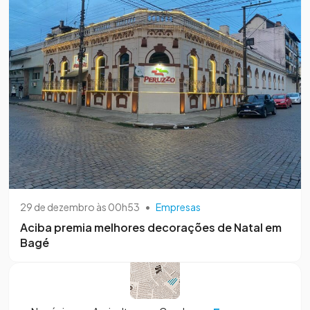
29 de dezembro às 00h53
•
Empresas
Aciba premia melhores decorações de Natal em
Bagé