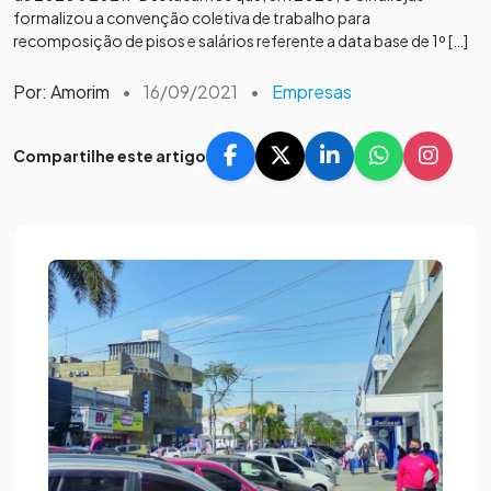
formalizou a convenção coletiva de trabalho para
recomposição de pisos e salários referente a data base de 1º […]
Por: Amorim
•
16/09/2021
•
Empresas
Compartilhe este artigo