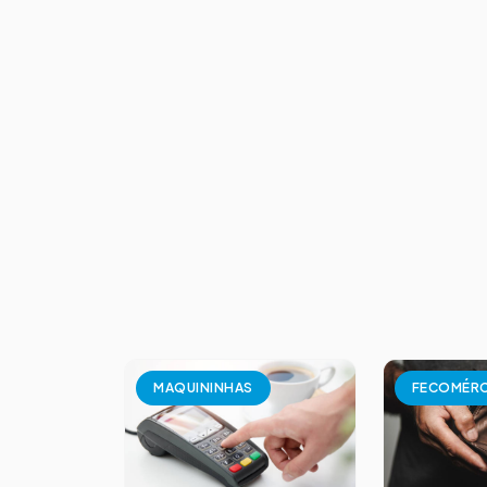
MAQUININHAS
FECOMÉR