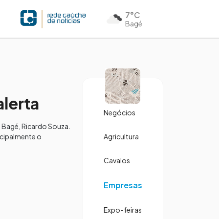
7°C
Bagé
alerta
Negócios
 Bagé, Ricardo Souza.
ncipalmente o
Agricultura
Cavalos
Empresas
Expo-feiras