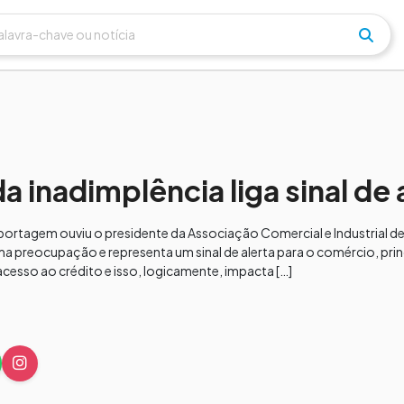
inadimplência liga sinal de 
ortagem ouviu o presidente da Associação Comercial e Industrial de
ma preocupação e representa um sinal de alerta para o comércio, pri
acesso ao crédito e isso, logicamente, impacta […]