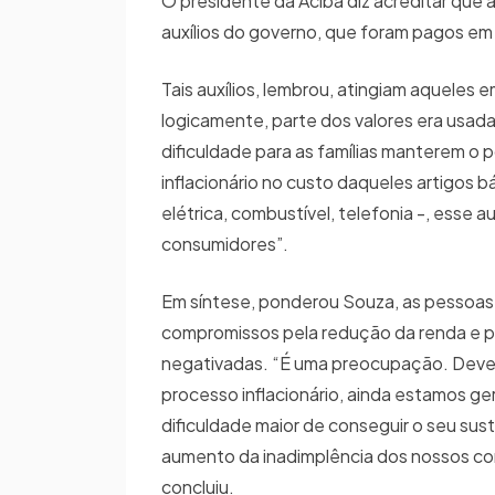
O presidente da Aciba diz acreditar que 
auxílios do governo, que foram pagos e
Tais auxílios, lembrou, atingiam aqueles
logicamente, parte dos valores era usada 
dificuldade para as famílias manterem o 
inflacionário no custo daqueles artigos 
elétrica, combustível, telefonia -, esse
consumidores”.
Em síntese, ponderou Souza, as pessoas
compromissos pela redução da renda e pel
negativadas. “É uma preocupação. Devemo
processo inflacionário, ainda estamos ge
dificuldade maior de conseguir o seu sus
aumento da inadimplência dos nossos co
concluiu.