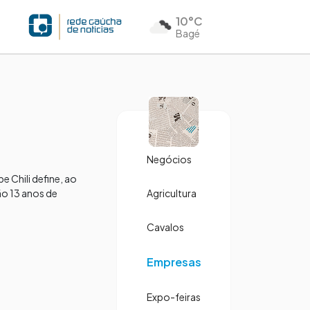
10°C
Bagé
Negócios
 Chili define, ao
ão 13 anos de
Agricultura
Cavalos
Empresas
Expo-feiras