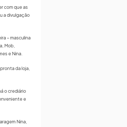
er com que as
u a divulgação
ira – masculina
ra, Mob,
mes e Nina.
pronta da loja,
 o crediário
conveniente e
 Garagem Nina,