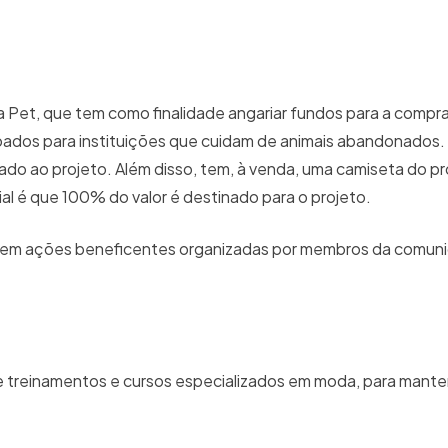
cia Pet, que tem como finalidade angariar fundos para a compr
oados para instituições que cuidam de animais abandonados.
nado ao projeto. Além disso, tem, à venda, uma camiseta do pr
ial é que 100% do valor é destinado para o projeto.
m ações beneficentes organizadas por membros da comun
de treinamentos e cursos especializados em moda, para mante