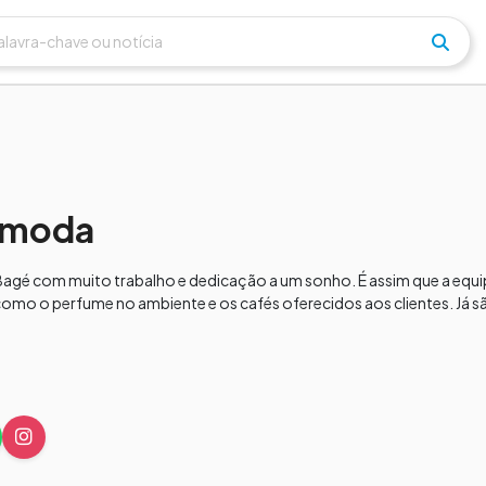
a moda
Bagé com muito trabalho e dedicação a um sonho. É assim que a equipe
, como o perfume no ambiente e os cafés oferecidos aos clientes. Já s