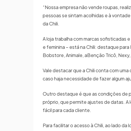
“Nossa empresa não vende roupas, realiz
pessoas se sintam acolhidas e à vontade
da Chili.
A loja trabalha com marcas sofisticadas 
e feminina – está na Chili: destaque para
Bobstore, Animale, aBenção Tricô, Nexy
Vale destacar que a Chili conta com uma co
caso haja necessidade de fazer algum aju
Outro destaque é que as condições de p
próprio, que permite ajustes de datas. A
fácil para cada cliente.
Para facilitar o acesso à Chili, ao lado 