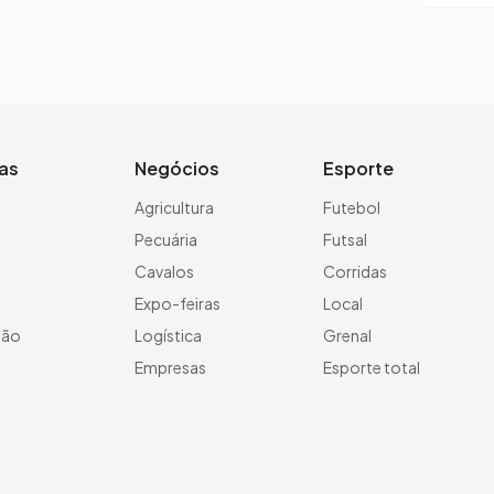
ias
Negócios
Esporte
a
Agricultura
Futebol
Pecuária
Futsal
Cavalos
Corridas
Expo-feiras
Local
ção
Logística
Grenal
Empresas
Esporte total