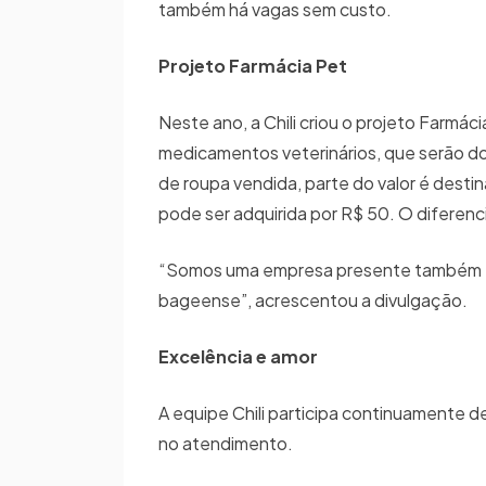
também há vagas sem custo.
Projeto Farmácia Pet
Neste ano, a Chili criou o projeto Farmá
medicamentos veterinários, que serão d
de roupa vendida, parte do valor é desti
pode ser adquirida por R$ 50. O diferenc
“Somos uma empresa presente também e
bageense”, acrescentou a divulgação.
Excelência e amor
A equipe Chili participa continuamente 
no atendimento.