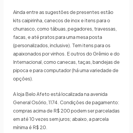
Ainda entre as sugestões de presentes estão
kits caipirinha, canecos de inox e itens para o
churrasco, como tábuas, pegadores, travessas,
facas, e até pratos para uma mesa posta
(personalizados, inclusive). Tem itens para os
apaixonados por vinhos. E outros do Grêmio e do
Internacional, como canecas, taças, bandejas de
pipoca e para computador (há uma variedade de
opções).
A loja Belo Afeto está localizada na avenida
General Osório, 1174. Condições de pagamento:
compras acima de R$ 200 podem ser parceladas
em até 10 vezes sem juros; abaixo, a parcela
mínima é R$ 20.