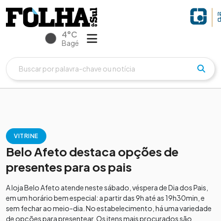
4°C
Bagé
VITRINE
Belo Afeto destaca opções de
presentes para os pais
A loja Belo Afeto atende neste sábado, véspera de Dia dos Pais,
em um horário bem especial: a partir das 9h até as 19h30min, e
sem fechar ao meio-dia. No estabelecimento, há uma variedade
de opções para presentear. Os itens mais procurados são