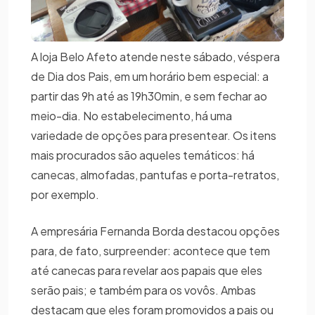
A loja Belo Afeto atende neste sábado, véspera
de Dia dos Pais, em um horário bem especial: a
partir das 9h até as 19h30min, e sem fechar ao
meio-dia. No estabelecimento, há uma
variedade de opções para presentear. Os itens
mais procurados são aqueles temáticos: há
canecas, almofadas, pantufas e porta-retratos,
por exemplo.
A empresária Fernanda Borda destacou opções
para, de fato, surpreender: acontece que tem
até canecas para revelar aos papais que eles
serão pais; e também para os vovôs. Ambas
destacam que eles foram promovidos a pais ou