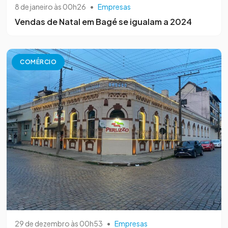
8 de janeiro às 00h26
•
Empresas
Vendas de Natal em Bagé se igualam a 2024
COMÉRCIO
29 de dezembro às 00h53
•
Empresas