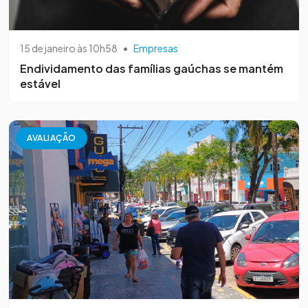
15 de janeiro às 10h58
•
Empresas
Endividamento das famílias gaúchas se mantém
estável
AVALIAÇÃO