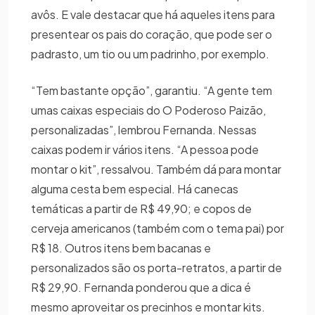
avôs. E vale destacar que há aqueles itens para
presentear os pais do coração, que pode ser o
padrasto, um tio ou um padrinho, por exemplo.
“Tem bastante opção”, garantiu. “A gente tem
umas caixas especiais do O Poderoso Paizão,
personalizadas”, lembrou Fernanda. Nessas
caixas podem ir vários itens. “A pessoa pode
montar o kit”, ressalvou. Também dá para montar
alguma cesta bem especial. Há canecas
temáticas a partir de R$ 49,90; e copos de
cerveja americanos (também com o tema pai) por
R$ 18. Outros itens bem bacanas e
personalizados são os porta-retratos, a partir de
R$ 29,90. Fernanda ponderou que a dica é
mesmo aproveitar os precinhos e montar kits.