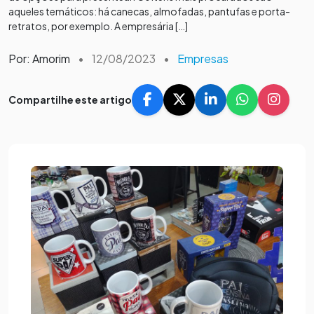
aqueles temáticos: há canecas, almofadas, pantufas e porta-
retratos, por exemplo. A empresária […]
Por: Amorim
•
12/08/2023
•
Empresas
Compartilhe este artigo