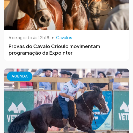
6 de agosto às 12h18
•
Cavalos
Provas do Cavalo Crioulo movimentam
programação da Expointer
AGENDA