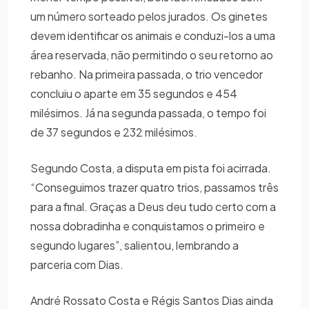
um número sorteado pelos jurados. Os ginetes
devem identificar os animais e conduzi-los a uma
área reservada, não permitindo o seu retorno ao
rebanho. Na primeira passada, o trio vencedor
concluiu o aparte em 35 segundos e 454
milésimos. Já na segunda passada, o tempo foi
de 37 segundos e 232 milésimos.
Segundo Costa, a disputa em pista foi acirrada.
“Conseguimos trazer quatro trios, passamos três
para a final. Graças a Deus deu tudo certo com a
nossa dobradinha e conquistamos o primeiro e
segundo lugares”, salientou, lembrando a
parceria com Dias.
André Rossato Costa e Régis Santos Dias ainda