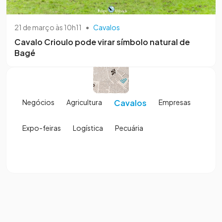
21 de março às 10h11
•
Cavalos
Cavalo Crioulo pode virar símbolo natural de
Bagé
Negócios
Agricultura
Cavalos
Empresas
Expo-feiras
Logística
Pecuária