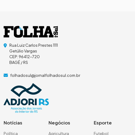
Rua Luiz Carlos Prestes 1111
Getúlio Vargas
CEP: 96412-720
BAGÉ / RS
folhadosul@jornalfolhadosul.com.br
Notícias
Negócios
Esporte
Política
Agricultura
Futebol