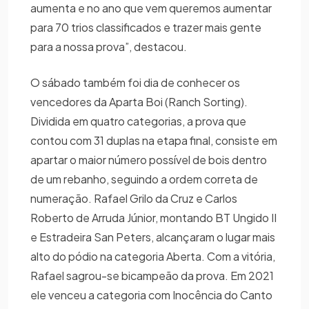
aumenta e no ano que vem queremos aumentar
para 70 trios classificados e trazer mais gente
para a nossa prova”, destacou.
O sábado também foi dia de conhecer os
vencedores da Aparta Boi (Ranch Sorting).
Dividida em quatro categorias, a prova que
contou com 31 duplas na etapa final, consiste em
apartar o maior número possível de bois dentro
de um rebanho, seguindo a ordem correta de
numeração. Rafael Grilo da Cruz e Carlos
Roberto de Arruda Júnior, montando BT Ungido II
e Estradeira San Peters, alcançaram o lugar mais
alto do pódio na categoria Aberta. Com a vitória,
Rafael sagrou-se bicampeão da prova. Em 2021
ele venceu a categoria com Inocência do Canto