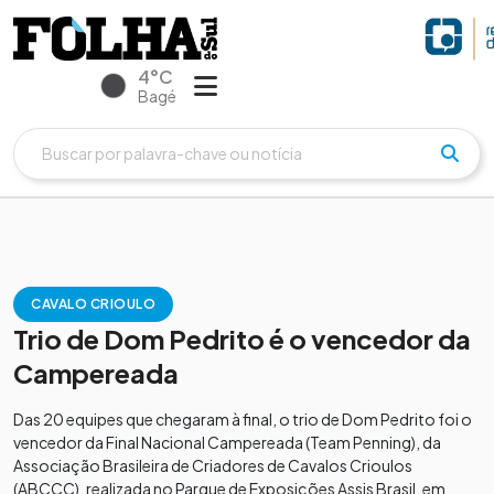
4°C
Bagé
CAVALO CRIOULO
Trio de Dom Pedrito é o vencedor da
Campereada
Das 20 equipes que chegaram à final, o trio de Dom Pedrito foi o
vencedor da Final Nacional Campereada (Team Penning), da
Associação Brasileira de Criadores de Cavalos Crioulos
(ABCCC), realizada no Parque de Exposições Assis Brasil, em