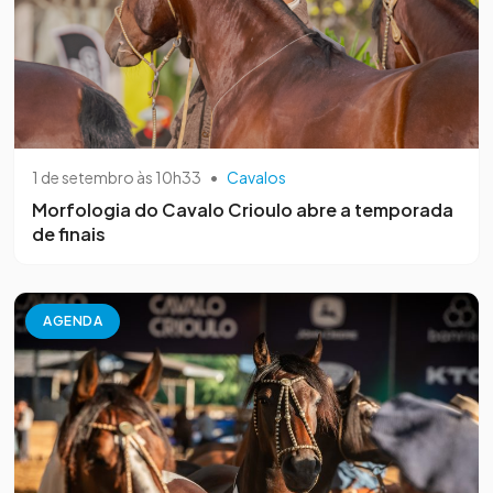
1 de setembro às 10h33
•
Cavalos
Morfologia do Cavalo Crioulo abre a temporada
de finais
AGENDA