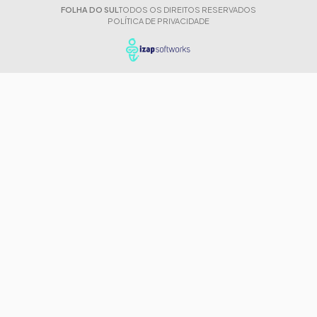
FOLHA DO SUL
TODOS OS DIREITOS RESERVADOS
POLÍTICA DE PRIVACIDADE