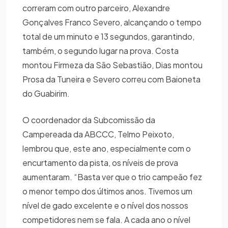
correram com outro parceiro, Alexandre
Gonçalves Franco Severo, alcançando o tempo
total de um minuto e 13 segundos, garantindo,
também, o segundo lugar na prova. Costa
montou Firmeza da São Sebastião, Dias montou
Prosa da Tuneira e Severo correu com Baioneta
do Guabirim.
O coordenador da Subcomissão da
Campereada da ABCCC, Telmo Peixoto,
lembrou que, este ano, especialmente com o
encurtamento da pista, os níveis de prova
aumentaram. “Basta ver que o trio campeão fez
o menor tempo dos últimos anos. Tivemos um
nível de gado excelente e o nível dos nossos
competidores nem se fala. A cada ano o nível