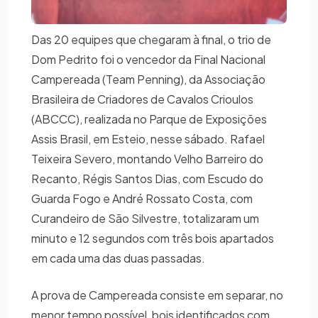
Das 20 equipes que chegaram à final, o trio de
Dom Pedrito foi o vencedor da Final Nacional
Campereada (Team Penning), da Associação
Brasileira de Criadores de Cavalos Crioulos
(ABCCC), realizada no Parque de Exposições
Assis Brasil, em Esteio, nesse sábado. Rafael
Teixeira Severo, montando Velho Barreiro do
Recanto, Régis Santos Dias, com Escudo do
Guarda Fogo e André Rossato Costa, com
Curandeiro de São Silvestre, totalizaram um
minuto e 12 segundos com três bois apartados
em cada uma das duas passadas.
A prova de Campereada consiste em separar, no
menor tempo possível, bois identificados com