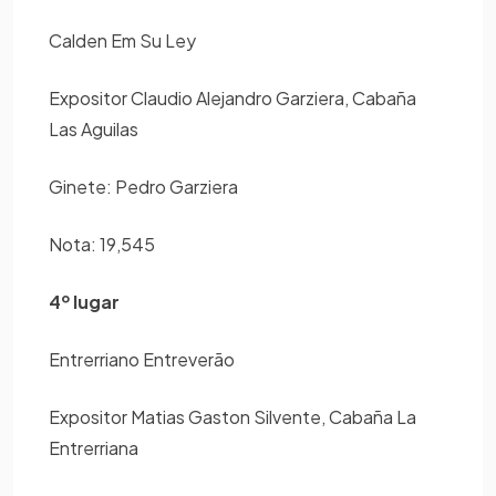
Calden Em Su Ley
Expositor Claudio Alejandro Garziera, Cabaña
Las Aguilas
Ginete: Pedro Garziera
Nota: 19,545
4º lugar
Entrerriano Entreverão
Expositor Matias Gaston Silvente, Cabaña La
Entrerriana