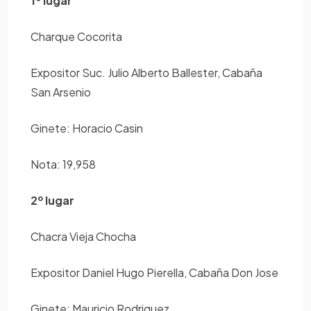
1º lugar
Charque Cocorita
Expositor Suc. Julio Alberto Ballester, Cabaña
San Arsenio
Ginete: Horacio Casin
Nota: 19,958
2º lugar
Chacra Vieja Chocha
Expositor Daniel Hugo Pierella, Cabaña Don Jose
Ginete: Mauricio Rodriguez