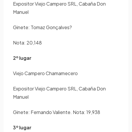
Expositor Viejo Campero SRL, Cabaña Don
Manuel
Ginete: Tomaz Gonçalves?
Nota: 20,148
2º lugar
Viejo Campero Chamamecero
Expositor Viejo Campero SRL, Cabaña Don
Manuel
Ginete: Fernando Valiente. Nota: 19,938
3º lugar