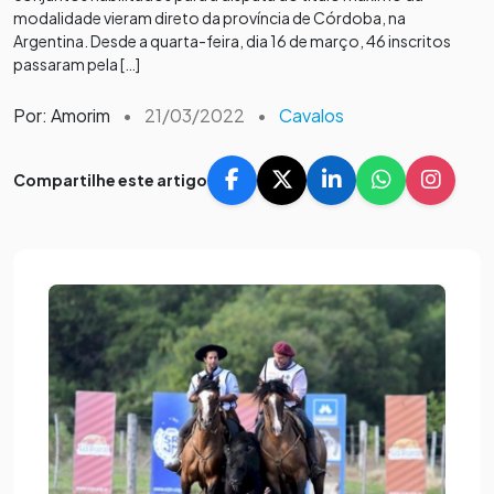
modalidade vieram direto da província de Córdoba, na
Argentina. Desde a quarta-feira, dia 16 de março, 46 inscritos
passaram pela […]
Por: Amorim
•
21/03/2022
•
Cavalos
Compartilhe este artigo