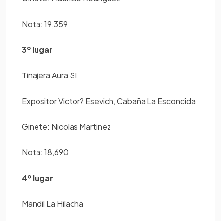
Nota: 19,359
3º lugar
Tinajera Aura SI
Expositor Victor? Esevich, Cabaña La Escondida
Ginete: Nicolas Martinez
Nota: 18,690
4º lugar
Mandil La Hilacha