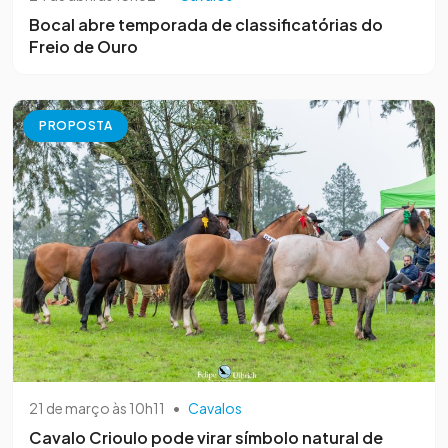
Bocal abre temporada de classificatórias do
Freio de Ouro
PROPOSTA
21 de março às 10h11
•
Cavalos
Cavalo Crioulo pode virar símbolo natural de