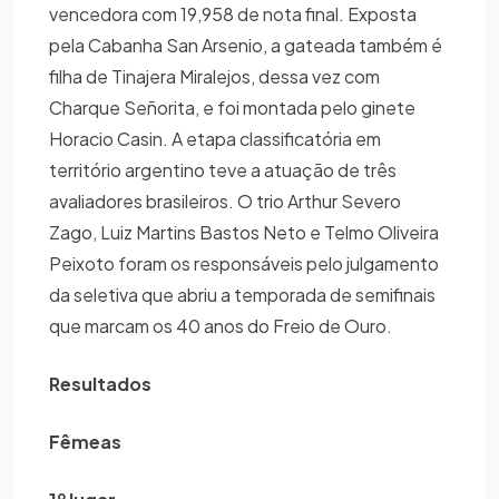
vencedora com 19,958 de nota final. Exposta
pela Cabanha San Arsenio, a gateada também é
filha de Tinajera Miralejos, dessa vez com
Charque Señorita, e foi montada pelo ginete
Horacio Casin. A etapa classificatória em
território argentino teve a atuação de três
avaliadores brasileiros. O trio Arthur Severo
Zago, Luiz Martins Bastos Neto e Telmo Oliveira
Peixoto foram os responsáveis pelo julgamento
da seletiva que abriu a temporada de semifinais
que marcam os 40 anos do Freio de Ouro.
Resultados
Fêmeas