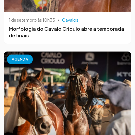
1 de setembro às 10h33
•
Cavalos
Morfologia do Cavalo Crioulo abre a temporada
de finais
AGENDA