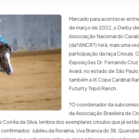
Marcado para acontecer entre 
de março de 2022, o Derby d
Associação Nacional do Caval
(da?ANCR?) terá, mais uma vez
participação da raça Crioula. 
Exposições Dr. Fernando Cruz
Avará, no estado de São Paulo
também a IX Copa Cardinal Ran
Futurity Tripol Ranch.
?O coordenador da subcomiss
da Associação Brasileira de Cr
 Corrêa da Silva, lembra dos exemplares crioulos que já estã
 confirmados: Jubileu da Roraima, Uva Branca do 38, Querubi