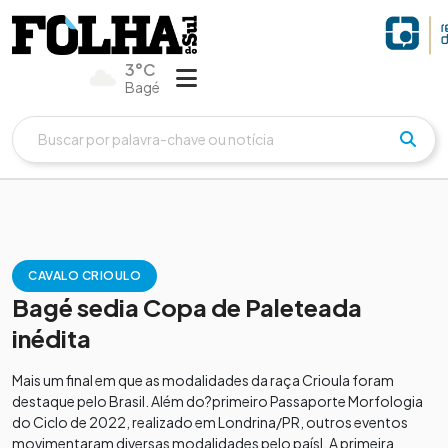
3°C
Bagé
CAVALO CRIOULO
Bagé sedia Copa de Paleteada
inédita
Mais um final em que as modalidades da raça Crioula foram
destaque pelo Brasil. Além do?primeiro Passaporte Morfologia
do Ciclo de 2022, realizado em Londrina/PR, outros eventos
movimentaram diversas modalidades pelo paísl. A primeira