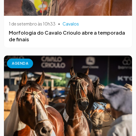
1 de setembro às 10h33
•
Cavalos
Morfologia do Cavalo Crioulo abre a temporada
de finais
AGENDA