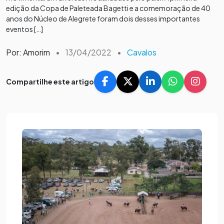
edição da Copa de Paleteada Bagetti e a comemoração de 40
anos do Núcleo de Alegrete foram dois desses importantes
eventos […]
Por: Amorim
•
13/04/2022
•
Cavalos
Compartilhe este artigo