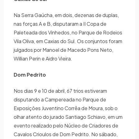
Na Serra Gaúcha, em dois, dezenas de duplas,
nas forças A e B, disputaram a II Copa de
Paleteada dos Vinhedos, no Parque de Rodeios
Vila Oliva, em Caxias do Sul. Os conjuntos foram
julgados por Manoel de Macedo Pons Neto,
Willian Perin e Aidro Vieira.
Dom Pedrito
Nos dias 9 e 10 de abril, 67 trios estiveram
disputando a Campereada no Parque de
Exposições Juventino Corrêa de Moura, sob o
olhar atento do jurado Santiago Schiavo, em um
evento realizado pelo Núcleo de Criadores de
Cavalos Crioulos de Dom Pedrito. No sábado,