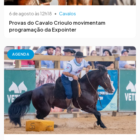
6 de agosto às 12h18
•
Cavalos
Provas do Cavalo Crioulo movimentam
programação da Expointer
AGENDA