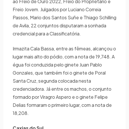
ao Freio de Ouro 2022, Freio do Proprietário e
Freio Jovem. Julgados por Luciano Correia
Passos, Mario dos Santos Suñe e Thiago Schilling
de Avila, 22 conjuntos disputaram a sonhada
credencial para a Classificatória.
Irmazita Cala Bassa, entre as fêmeas, alcançou o
lugar mais alto do pódio, com a nota de 19,748. A
égua foi conduzida pelo ginete Juan Pablo
Gonzales, que também foi o ginete de Poral
Santa Cruz, segunda colocada nesta
credenciadora. Já entre os machos, o conjunto
formado por Viragro Aspero e o ginete Felipe
Delias formaram o primeiro lugar, com a nota de
18,208.
Caxias do Sul