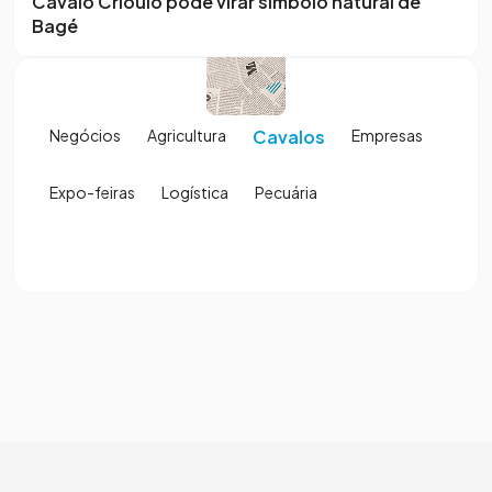
Cavalo Crioulo pode virar símbolo natural de
Bagé
Negócios
Agricultura
Cavalos
Empresas
Expo-feiras
Logística
Pecuária