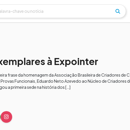
exemplares à Expointer
imeira frase da homenagem da Associação Brasileira de Criadores de 
Provas Funcionais, Eduardo Neto Azevedo ao Núcleo de Criadores d
ou a primeira sede na história dos […]