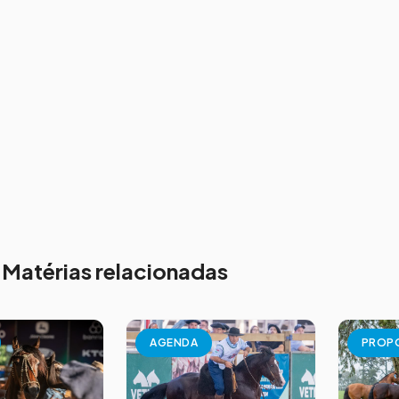
Matérias relacionadas
AGENDA
PROP