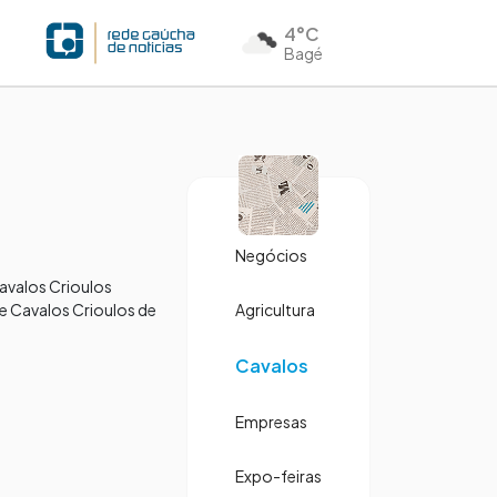
4°C
Bagé
Negócios
Cavalos Crioulos
e Cavalos Crioulos de
Agricultura
Cavalos
Empresas
Expo-feiras