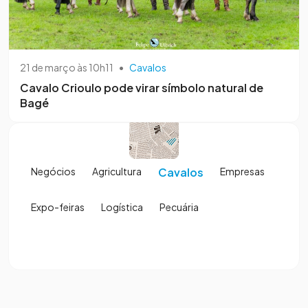
21 de março às 10h11
•
Cavalos
Cavalo Crioulo pode virar símbolo natural de
Bagé
Negócios
Agricultura
Cavalos
Empresas
Expo-feiras
Logística
Pecuária