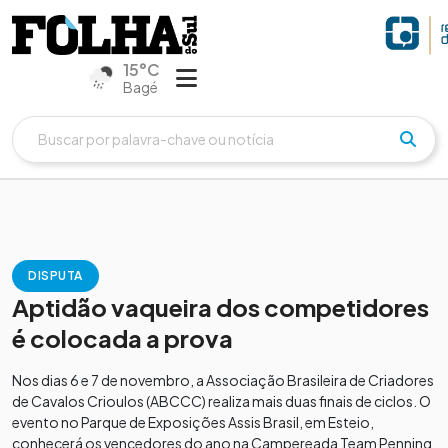
15°C
Bagé
DISPUTA
Aptidão vaqueira dos competidores
é colocada a prova
Nos dias 6 e 7 de novembro, a Associação Brasileira de Criadores
de Cavalos Crioulos (ABCCC) realiza mais duas finais de ciclos. O
evento no Parque de Exposições Assis Brasil, em Esteio,
conhecerá os vencedores do ano na Campereada Team Penning