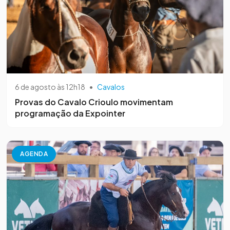
6 de agosto às 12h18
•
Cavalos
Provas do Cavalo Crioulo movimentam
programação da Expointer
AGENDA