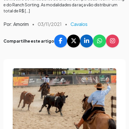
e do Ranch Sorting. As modalidades da raça vão distribuir um
total de R$ […]
Por: Amorim
•
03/11/2021
•
Cavalos
Compartilhe este artigo