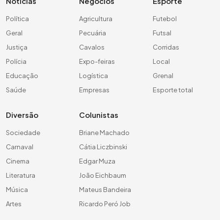
Notícias
Negócios
Esporte
Política
Agricultura
Futebol
Geral
Pecuária
Futsal
Justiça
Cavalos
Corridas
Polícia
Expo-feiras
Local
Educação
Logística
Grenal
Saúde
Empresas
Esporte total
Diversão
Colunistas
Sociedade
Briane Machado
Carnaval
Cátia Liczbinski
Cinema
Edgar Muza
Literatura
João Eichbaum
Música
Mateus Bandeira
Artes
Ricardo Peró Job