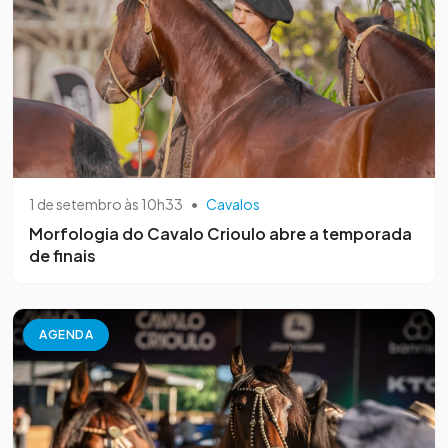
1 de setembro às 10h33
•
Cavalos
Morfologia do Cavalo Crioulo abre a temporada
de finais
AGENDA