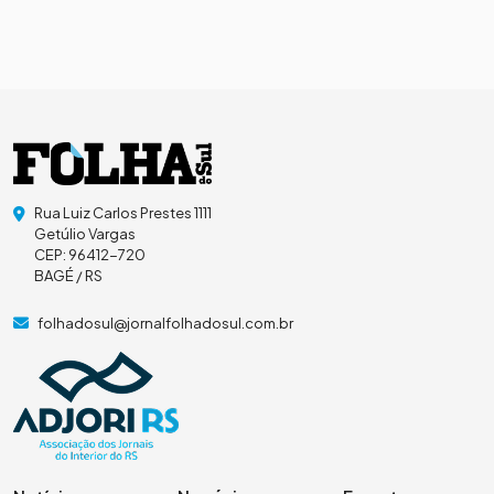
Rua Luiz Carlos Prestes 1111
Getúlio Vargas
CEP: 96412-720
BAGÉ / RS
folhadosul@jornalfolhadosul.com.br