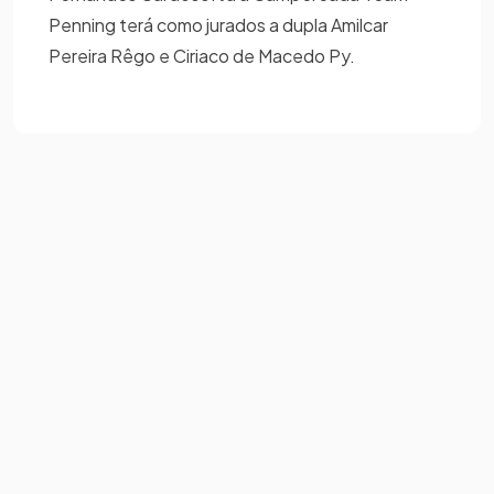
Penning terá como jurados a dupla Amilcar
Pereira Rêgo e Ciriaco de Macedo Py.