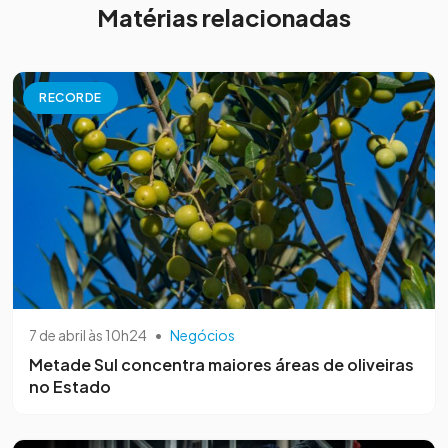
Matérias relacionadas
RECORDE
7 de abril às 10h24
•
Negócios
Metade Sul concentra maiores áreas de oliveiras
no Estado