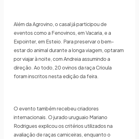
Além da Agrovino, o casal já participou de
eventos como a Fenovinos, em Vacaria, e a
Expointer, em Esteio. Para preservar o bem-
estar do animal durante a longa viagem, optaram
por viajar à noite, com Andreia assumindo a
direção. Ao todo, 20 ovinos da raça Crioula
foram inscritos nesta edição da feira.
O evento também recebeu criadores
internacionais. O jurado uruguaio Mariano
Rodrigues explicou os critérios utilizados na
avaliação de raças carniceiras, enquanto o