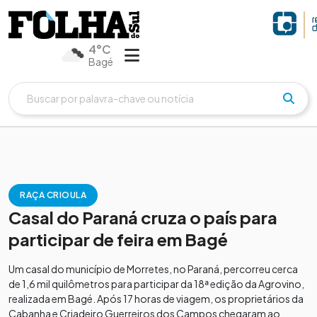
4°C
Bagé
RAÇA CRIOULA
Casal do Paraná cruza o país para
participar de feira em Bagé
Um casal do município de Morretes, no Paraná, percorreu cerca
de 1,6 mil quilômetros para participar da 18ª edição da Agrovino,
realizada em Bagé. Após 17 horas de viagem, os proprietários da
Cabanha e Criadeiro Guerreiros dos Campos chegaram ao