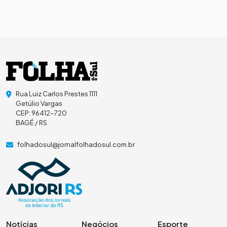
Rua Luiz Carlos Prestes 1111
Getúlio Vargas
CEP: 96412-720
BAGÉ / RS
folhadosul@jornalfolhadosul.com.br
Notícias
Negócios
Esporte