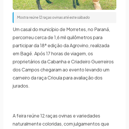
Mostra reúne 12 raças ovinas até este sábado
Um casal do município de Morretes, no Paraná,
percorreu cerca de 1,6 mil quilômetros para
participar da 18ª edição da Agrovino, realizada
em Bagé. Após 17 horas de viagem, os
proprietários da Cabanha e Criadeiro Guerreiros
dos Campos chegaram ao evento levando um
carneiro da raça Crioula para avaliação dos
jurados.
A feira reúne 12 raças ovinas e variedades
naturalmente coloridas, com julgamentos que