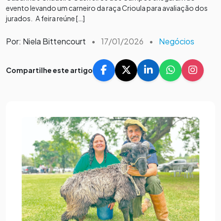
evento levando um carneiro da raça Crioula para avaliação dos
jurados. A feira reúne […]
Por: Niela Bittencourt
•
17/01/2026
•
Negócios
Compartilhe este artigo