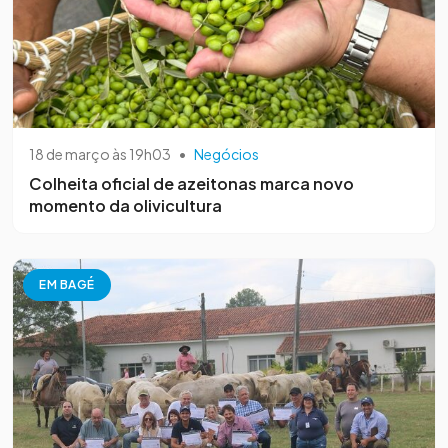
18 de março às 19h03
•
Negócios
Colheita oficial de azeitonas marca novo
momento da olivicultura
EM BAGÉ