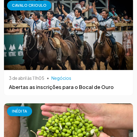
CAVALO CRIOULO
3 de abril às 11h05
•
Negócios
Abertas as inscrições para o Bocal de Ouro
INÉDITA