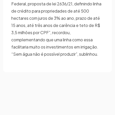
Federal, proposta de lei 2636/21, definindo linha
de crédito para propriedades de até 500
hectares com juros de 3% ao ano, prazo de até
15 anos, até três anos de carência e teto de R$
3,5 milhões por CPF”, recordou,
complementando que uma linha como essa
facilitaria muito os investimentos em irrigação.
“Sem água não é possível produzir”, sublinhou.