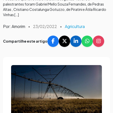
palestrantes foram Gabriel Mello Souza Fernandes, de Pedras
Altas , Cristiano Costalunga Gotuzzo, de Piratini e Átila Ricardo
Vinhas […]
Por: Amorim
•
23/02/2022
•
Agricultura
Compartilhe este artigo