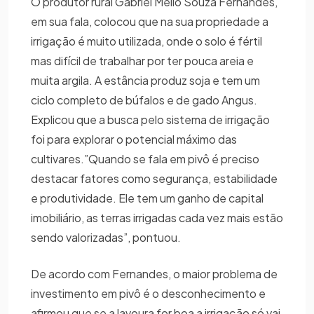
O produtor rural Gabriel Mello Souza Fernandes,
em sua fala, colocou que na sua propriedade a
irrigação é muito utilizada, onde o solo é fértil
mas difícil de trabalhar por ter pouca areia e
muita argila. A estância produz soja e tem um
ciclo completo de búfalos e de gado Angus.
Explicou que a busca pelo sistema de irrigação
foi para explorar o potencial máximo das
cultivares.”Quando se fala em pivô é preciso
destacar fatores como segurança, estabilidade
e produtividade. Ele tem um ganho de capital
imobiliário, as terras irrigadas cada vez mais estão
sendo valorizadas”, pontuou.
De acordo com Fernandes, o maior problema de
investimento em pivô é o desconhecimento e
afirmou que se a lavoura for boa a irrigação só vai