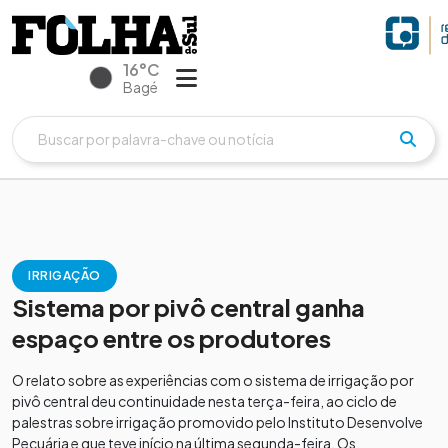
16°C
Bagé
IRRIGAÇÃO
Sistema por pivô central ganha
espaço entre os produtores
O relato sobre as experiências com o sistema de irrigação por
pivô central deu continuidade nesta terça-feira, ao ciclo de
palestras sobre irrigação promovido pelo Instituto Desenvolve
Pecuária e que teve início na última segunda-feira. Os