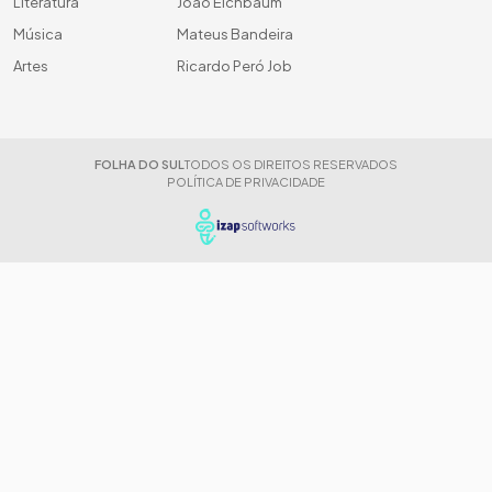
Literatura
João Eichbaum
Música
Mateus Bandeira
Artes
Ricardo Peró Job
FOLHA DO SUL
TODOS OS DIREITOS RESERVADOS
POLÍTICA DE PRIVACIDADE