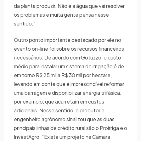
da planta produzir. Não é a água que vai resolver
os problemas e muita gente pensa nesse
sentido.”
Outro ponto importante destacado por ele no
evento on-line foi sobre os recursos financeiros
necessários. De acordo com Gotuzzo, o custo
médio para instalar um sistema de irrigação é de
em torno R$ 25 mil a R$ 30 mil por hectare,
levando em conta que é imprescindível reformar
uma barragem e disponibilizar energia trifásica,
por exemplo, que acarretam em custos
adicionais. Nesse sentido, o produtor e
engenheiro agrônomo sinalizou que as duas
principais linhas de crédito rural são o Proirriga e o
InvestAgro. “Existe um projeto na Câmara