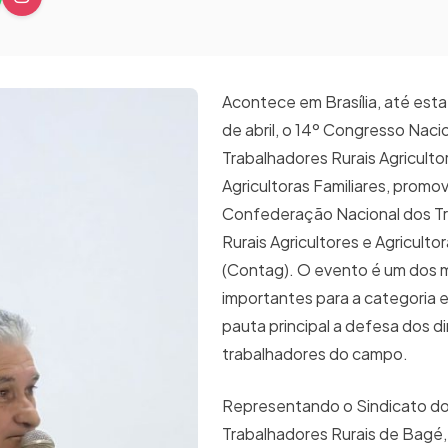
Acontece em Brasília, até esta 
de abril, o 14º Congresso Naci
Trabalhadores Rurais Agriculto
Agricultoras Familiares, promo
Confederação Nacional dos T
Rurais Agricultores e Agricultor
(Contag). O evento é um dos 
importantes para a categoria
pauta principal a defesa dos di
trabalhadores do campo.
Representando o Sindicato d
Trabalhadores Rurais de Bagé,