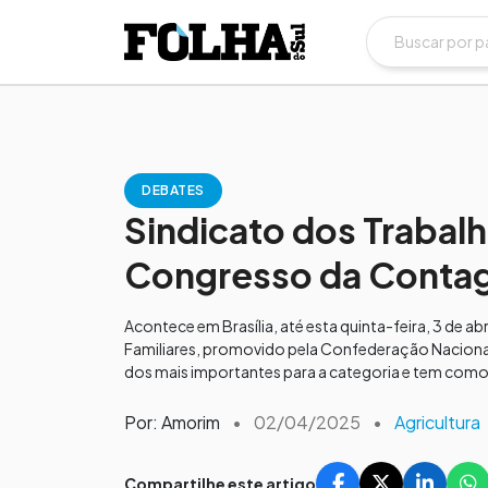
DEBATES
Sindicato dos Trabalh
Congresso da Conta
Acontece em Brasília, até esta quinta-feira, 3 de a
Familiares, promovido pela Confederação Nacional 
dos mais importantes para a categoria e tem como 
Por: Amorim
•
02/04/2025
•
Agricultura
Compartilhe este artigo