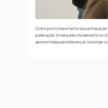
Outro ponto importante da participação 
publicação foi lançada oficialmente no ú
apresentada para lideranças nacionais co