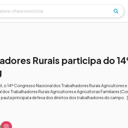
adores Rurais participa do 14
g
bril, o 14º Congresso Nacional dos Trabalhadores Rurais Agricultores e
dos Trabalhadores Rurais Agricultores e Agricultoras Familiares (Co
pauta principal a defesa dos direitos dos trabalhadores do campo. 