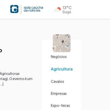
13°C
Bagé
º
Negócios
Agricultura
 Agricultoras
ntag). O evento é um
Cavalos
[…]
Empresas
Expo-feiras