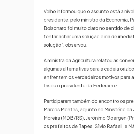
Velho informou que o assunto está a nív
presidente, pelo ministro da Economia, Pa
Bolsonaro foi muito claro no sentido de d
tentar achar uma solução e iria de imedia
solução”, observou.
A ministra da Agricultura relatou as con
algumas alternativas para a cadeia orizí
enfrentem os verdadeiros motivos para a 
frisou o presidente da Federarroz.
Participaram também do encontro os presi
Marcos Montes, adjunto no Ministério da
Moreira (MDB/RS), Jerônimo Goergen (Pro
os prefeitos de Tapes, Sílvio Rafaeli, e