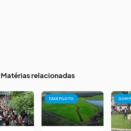
Matérias relacionadas
FASE PILOTO
DOM P