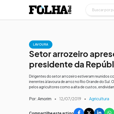
LAVOURA
Setor arrozeiro apre
presidente da Repúbl
Dirigentes do setor arrozeiro estiveram reunidos co
inerentes à lavoura de arroz no Rio Grande do Sul
pelos agricultores como a alta de custos, endividam
Por: Amorim
•
12/07/2019
•
Agricultura
Compartilhe este artigo