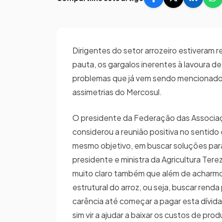
Dirigentes do setor arrozeiro estiveram r
pauta, os gargalos inerentes à lavoura de
problemas que já vem sendo mencionados 
assimetrias do Mercosul.
O presidente da Federação das Associaçõ
considerou a reunião positiva no sentido
mesmo objetivo, em buscar soluções para 
presidente e ministra da Agricultura Tere
muito claro também que além de acharmo
estrutural do arroz, ou seja, buscar ren
carência até começar a pagar esta dívid
sim vir a ajudar a baixar os custos de pr