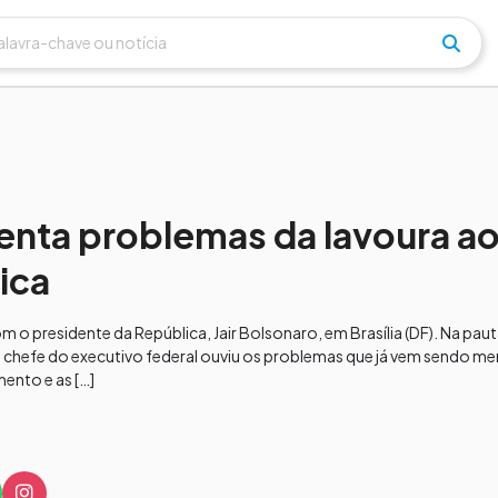
senta problemas da lavoura a
ica
m o presidente da República, Jair Bolsonaro, em Brasília (DF). Na pau
. O chefe do executivo federal ouviu os problemas que já vem sendo 
ento e as […]