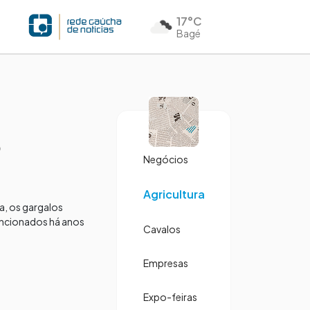
17°C
Bagé
o
Negócios
Agricultura
ta, os gargalos
mencionados há anos
Cavalos
Empresas
Expo-feiras