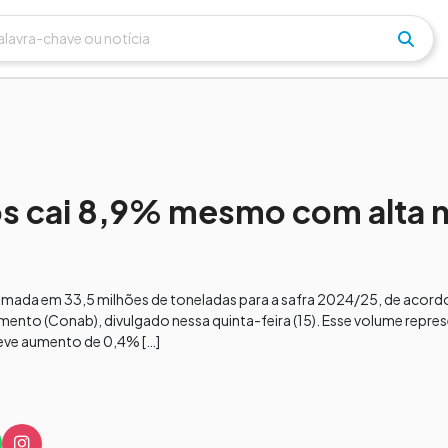
s cai 8,9% mesmo com alta n
timada em 33,5 milhões de toneladas para a safra 2024/25, de acord
nto (Conab), divulgado nessa quinta-feira (15). Esse volume repre
eve aumento de 0,4% […]