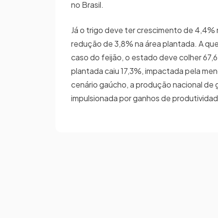
no Brasil.
Já o trigo deve ter crescimento de 4,4%
redução de 3,8% na área plantada. A que
caso do feijão, o estado deve colher 67,6
plantada caiu 17,3%, impactada pela men
cenário gaúcho, a produção nacional de 
impulsionada por ganhos de produtividad