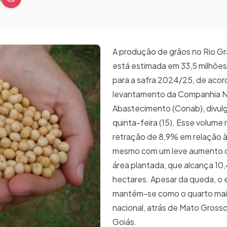
A produção de grãos no Rio Gr
está estimada em 33,5 milhões
para a safra 2024/25, de acor
levantamento da Companhia N
Abastecimento (Conab), divul
quinta-feira (15). Esse volume
retração de 8,9% em relação à 
mesmo com um leve aumento 
área plantada, que alcança 10,
hectares. Apesar da queda, o
mantém-se como o quarto mai
nacional, atrás de Mato Grosso
Goiás.