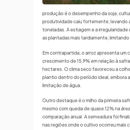
produção é o desempenho da soja, cult
produtividade caiu fortemente, levando 
toneladas. A estiagem e a irregularidad
as plantadas mais tardiamente, limitando
Em contrapartida, o arroz apresenta um c
crescimento de 15,9% em relação à safra
hectares. O clima seco favoreceu a colhei
plantio dentro do período ideal, embora
limitação de água.
Outro destaque é o milho da primeira saf
mesmo com queda de quase 12% na área 
comparação anual. A semeadura foi final
nas regiões onde o cultivo ocorreu mais 