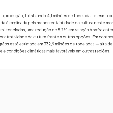
 na produção, totalizando 4,1 milhões de toneladas, mesmo 
da é explicada pela menor rentabilidade da cultura neste m
 mil toneladas, uma redução de 5,7% em relação à safra anteri
or atratividade da cultura frente a outras opções. Em contra
grãos está estimada em 332,9 milhões de toneladas — alta de
e e condições climáticas mais favoráveis em outras regiões.