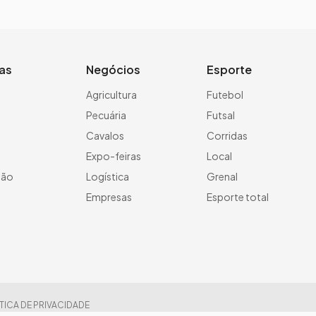
ias
Negócios
Esporte
a
Agricultura
Futebol
Pecuária
Futsal
Cavalos
Corridas
Expo-feiras
Local
ção
Logística
Grenal
Empresas
Esporte total
TICA DE PRIVACIDADE