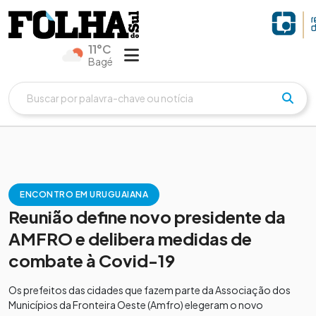
11°C
Bagé
ENCONTRO EM URUGUAIANA
Reunião define novo presidente da
AMFRO e delibera medidas de
combate à Covid-19
Os prefeitos das cidades que fazem parte da Associação dos
Municípios da Fronteira Oeste (Amfro) elegeram o novo