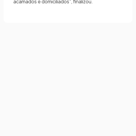
acamados e domiciliados”, finalizou.