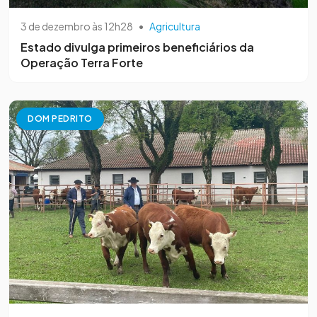
3 de dezembro às 12h28
•
Agricultura
Estado divulga primeiros beneficiários da
Operação Terra Forte
DOM PEDRITO