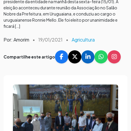
presidente da entidade na manhã desta sexta-feira (15/01). A
eleição aconteceu durante reunião da Associação no Salão
Nobre da Prefeitura, em Uruguaiana, e conduziu ao cargo o
uruguaianense Ronnie Mello. Ele foi eleito por unanimidade e
ficará […]
Por: Amorim
•
19/01/2021
•
Agricultura
Compartilhe este artigo