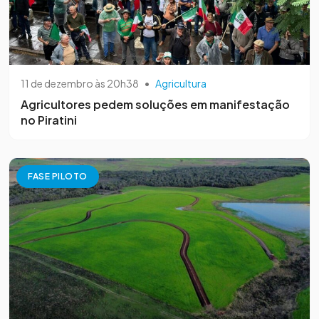
11 de dezembro às 20h38
•
Agricultura
Agricultores pedem soluções em manifestação
no Piratini
FASE PILOTO