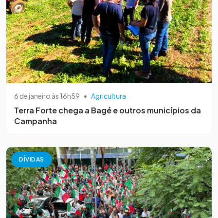
6 de janeiro às 16h59
•
Agricultura
Terra Forte chega a Bagé e outros municípios da
Campanha
DÍVIDAS