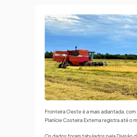
Fronteira Oeste é a mais adiantada, com
Planície Costeira Externa registra até 
Os dados foram tabulados pela Divisão de