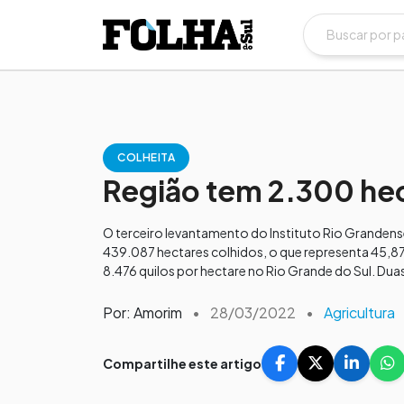
COLHEITA
Região tem 2.300 hec
O terceiro levantamento do Instituto Rio Grandens
439.087 hectares colhidos, o que representa 45,8
8.476 quilos por hectare no Rio Grande do Sul. Duas 
Por: Amorim
•
28/03/2022
•
Agricultura
Compartilhe este artigo