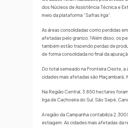
dos Núcleos de Assistência Técnica e Ext
meio da plataforma “Safras Irga”.
As áreas consolidadas como perdidas em 
afetadas pelo granizo.?Além disso, os pe
também estão trazendo perdas de produt
de forma consolidada no final da apuraçã
Do total semeado na Fronteira Oeste, a 
cidades mais afetadas são Maçambará, It
Na Região Central, 3.850 hectares foram
Irga de Cachoeira do Sul, São Sepé, Can
A região da Campanha contabiliza 2.300 
estiagem. As cidades mais afetadas da r