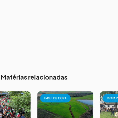
Matérias relacionadas
FASE PILOTO
DOM P