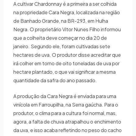
A cultivar Chardonnay é a primeira a ser colhida
na propriedade Cara Negra, localizada na região
de Banhado Grande, na BR-293, em Hulha
Negra. O proprietário Vitor Nunes Filho informou
que a colheita deve começar no dia 20 de
janeiro. Segundo ele, foram cultivadas sete
hectares de uva. O produtor disse acreditar que
irá colher em torno de oito toneladas de uva por
hectare plantado, o que vai significar a mesma
quantidade da safra do ano passado.
A produção da Cara Negra é enviada para uma
vinícola em Farroupilha, na Serra gaúcha. Para o
produtor, o clima para a cultura foi normal, mas,
agora, a falta de chuva atrapalhou o enchimento
da uva, e isso acaba refletindo no peso do cacho