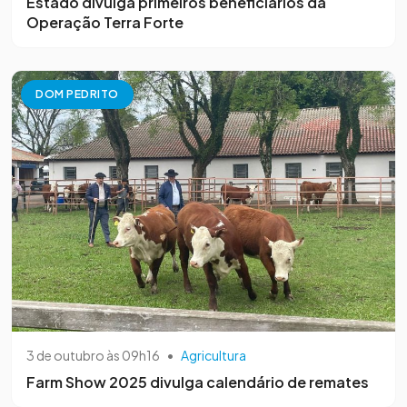
Estado divulga primeiros beneficiários da
Operação Terra Forte
DOM PEDRITO
3 de outubro às 09h16
•
Agricultura
Farm Show 2025 divulga calendário de remates