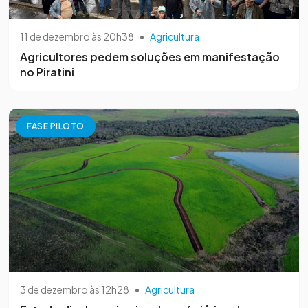
11 de dezembro às 20h38
•
Agricultura
Agricultores pedem soluções em manifestação
no Piratini
FASE PILOTO
3 de dezembro às 12h28
•
Agricultura