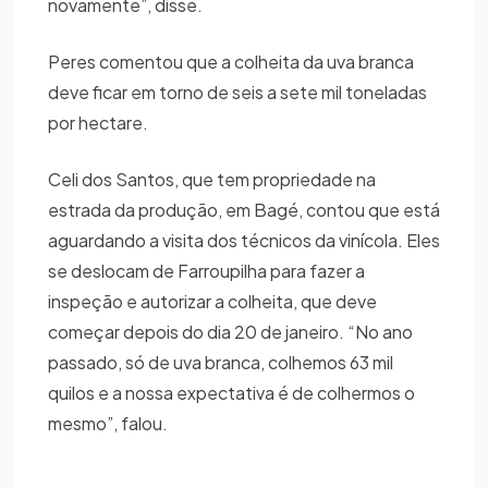
novamente”, disse.
Peres comentou que a colheita da uva branca
deve ficar em torno de seis a sete mil toneladas
por hectare.
Celi dos Santos, que tem propriedade na
estrada da produção, em Bagé, contou que está
aguardando a visita dos técnicos da vinícola. Eles
se deslocam de Farroupilha para fazer a
inspeção e autorizar a colheita, que deve
começar depois do dia 20 de janeiro. “No ano
passado, só de uva branca, colhemos 63 mil
quilos e a nossa expectativa é de colhermos o
mesmo”, falou.