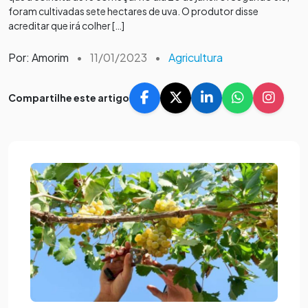
foram cultivadas sete hectares de uva. O produtor disse
acreditar que irá colher […]
Por: Amorim
•
11/01/2023
•
Agricultura
Compartilhe este artigo