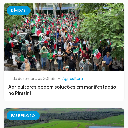
DÍVIDAS
11 de dezembro às 20h38
•
Agricultura
Agricultores pedem soluções em manifestação
no Piratini
FASE PILOTO