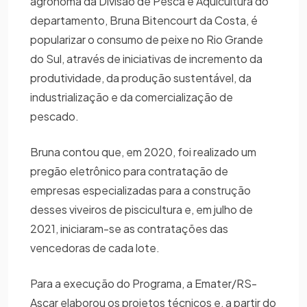
agrônoma da Divisão de Pesca e Aquicultura do
departamento, Bruna Bitencourt da Costa, é
popularizar o consumo de peixe no Rio Grande
do Sul, através de iniciativas de incremento da
produtividade, da produção sustentável, da
industrialização e da comercialização de
pescado.
Bruna contou que, em 2020, foi realizado um
pregão eletrônico para contratação de
empresas especializadas para a construção
desses viveiros de piscicultura e, em julho de
2021, iniciaram-se as contratações das
vencedoras de cada lote.
Para a execução do Programa, a Emater/RS-
Ascar elaborou os projetos técnicos e, a partir do