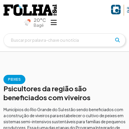
20°C
Bagé
PEIXES
Psicultores da região são
beneficiados com viveiros
Municípios do Rio Grande do Sul estão sendo beneficiados com
a construção de viveiros para estabelecer o cultivo de peixes em
sistemas semi-intensivos sustentáveis para famílias de pequenos
produtores. Essa é uma das etapas do Programa Integrado de