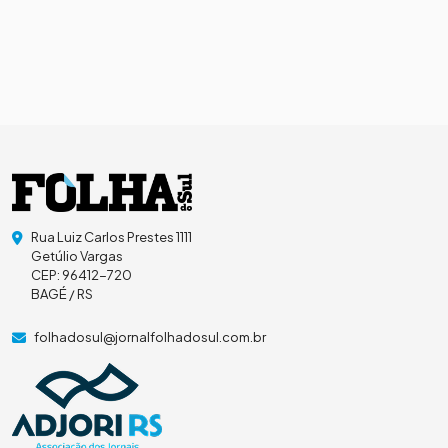
Rua Luiz Carlos Prestes 1111
Getúlio Vargas
CEP: 96412-720
BAGÉ / RS
folhadosul@jornalfolhadosul.com.br