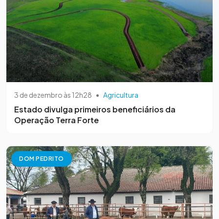
3 de dezembro às 12h28
•
Agricultura
Estado divulga primeiros beneficiários da
Operação Terra Forte
DOM PEDRITO